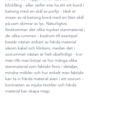
blickfång - eller varför inte ha ett ett bord i 
betong med en skål av porfyr - tänk er 
mixen av rå betong bord med en liten skål 
på som skimrar av lyx. Naturligtvis 
förekommer det olika mycket stenmaterial i 
de olika rummen - badrum till exempel 
består nästan enbart av hårda material 
såsom kakel och klinkers, medan det i 
sovrummet nästan är helt obefintligt - tror 
man tills man börjar se hur många olika 
stenmaterial som faktiskt finns i detaljer, 
mindre möbler och hur enkelt man faktiskt 
kan ta in hårda material även i ett sovrum - 
kontrasten av mjuka textilier och hårda 
material kan skapa magi.