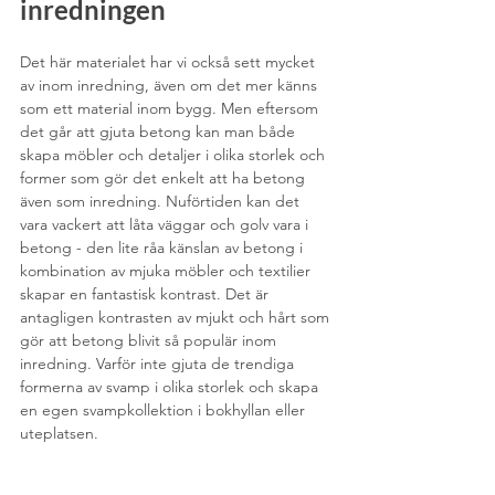
inredningen
Det här materialet har vi också sett mycket 
av inom inredning, även om det mer känns 
som ett material inom bygg. Men eftersom 
det går att gjuta betong kan man både 
skapa möbler och detaljer i olika storlek och 
former som gör det enkelt att ha betong 
även som inredning. Nuförtiden kan det 
vara vackert att låta väggar och golv vara i 
betong - den lite råa känslan av betong i 
kombination av mjuka möbler och textilier 
skapar en fantastisk kontrast. Det är 
antagligen kontrasten av mjukt och hårt som 
gör att betong blivit så populär inom 
inredning. Varför inte gjuta de trendiga 
formerna av svamp i olika storlek och skapa 
en egen svampkollektion i bokhyllan eller 
uteplatsen.