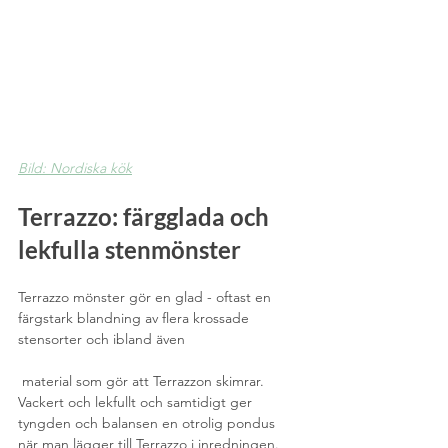
Bild: Nordiska kök
Terrazzo: färgglada och 
lekfulla stenmönster
Terrazzo mönster gör en glad - oftast en 
färgstark blandning av flera krossade 
stensorter och ibland även
 material som gör att Terrazzon skimrar. 
Vackert och lekfullt och samtidigt ger 
tyngden och balansen en otrolig pondus 
när man lägger till Terrazzo i inredningen. 