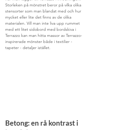
Storleken på mönstret beror på vilka olika 
stensorter som man blandat med och hur 
mycket eller lite det finns av de olika 
materialen. Vill man inte liva upp rummet 
med ett litet sidobord med bordskiva i 
Terrazzo kan man hitta massor av Terrazzo-
inspirerade mönster både i textilier - 
tapeter - detaljer istället.
Betong: en rå kontrast i 