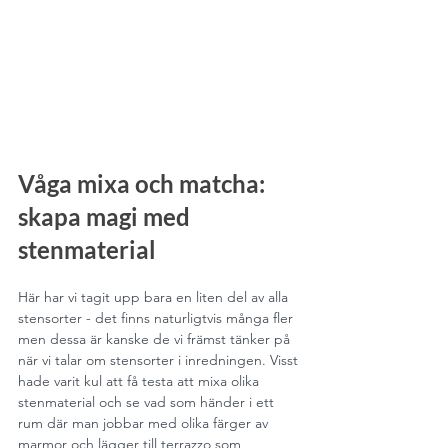
Våga mixa och matcha: 
skapa magi med 
stenmaterial
Här har vi tagit upp bara en liten del av alla 
stensorter - det finns naturligtvis många fler 
men dessa är kanske de vi främst tänker på 
när vi talar om stensorter i inredningen. Visst 
hade varit kul att få testa att mixa olika 
stenmaterial och se vad som händer i ett 
rum där man jobbar med olika färger av 
marmor och lägger till terrazzo som 