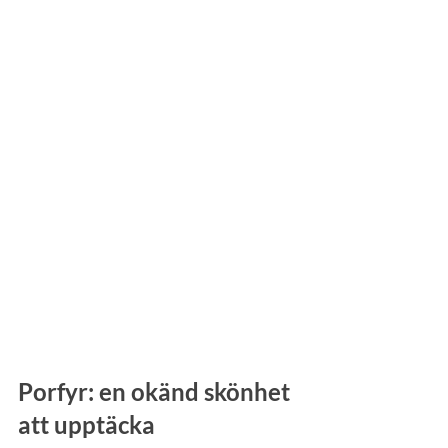
Porfyr: en okänd skönhet 
att upptäcka