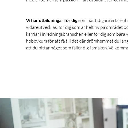
Vi har utbildningar för dig
som har tidigare erfarenhe
vidareutvecklas, för dig som är helt ny på området och
karriär i inredningsbranschen eller för dig som bara vi
hobbykurs för att få till det där drömhemmet du läng
att du hittar något som faller dig i smaken. Välkommen