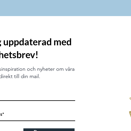
ig uppdaterad med
hetsbrev!
sinspiration och nyheter om våra
irekt till din mail.