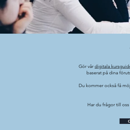
Gör vår
digitala kursguid
baserat på dina förut
Du kommer också få möjl
Har du frågor till oss 