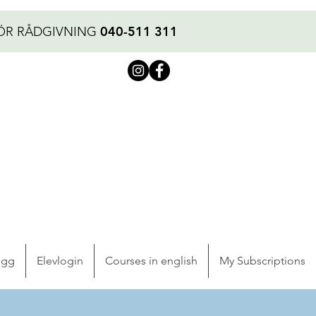
040-511 311
ÖR RÅDGIVNING
ogg
Elevlogin
Courses in english
My Subscriptions