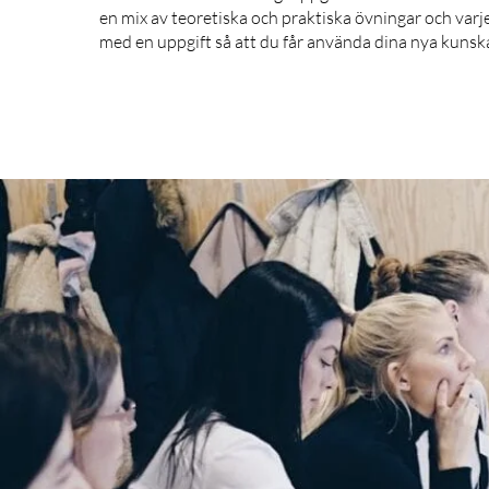
en mix av teoretiska och praktiska övningar och varje
med en uppgift så att du får använda dina nya kunsk