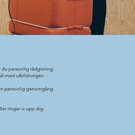
r du personlig rådgivning
 mål med utbildningen.
e en personlig genomgång
ler ringer vi upp dig.