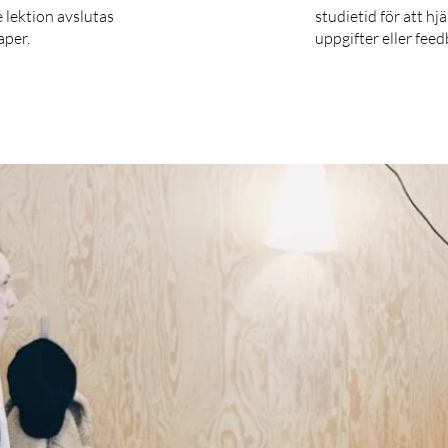
 lektion avslutas
studietid för att hj
aper.
uppgifter eller feed