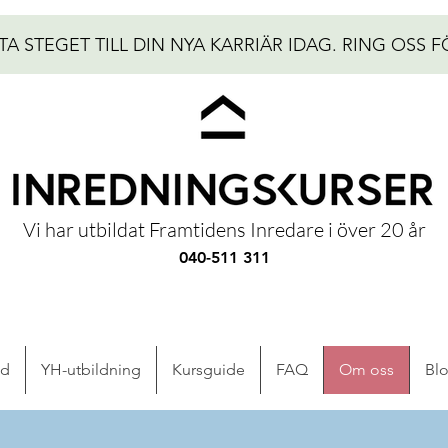
TA STEGET TILL DIN NYA KARRIÄR IDAG.
RING OSS F
Vi har utbildat Framtidens Inredare i över 20 år
040-511 311
ad
YH-utbildning
Kursguide
FAQ
Om oss
Bl