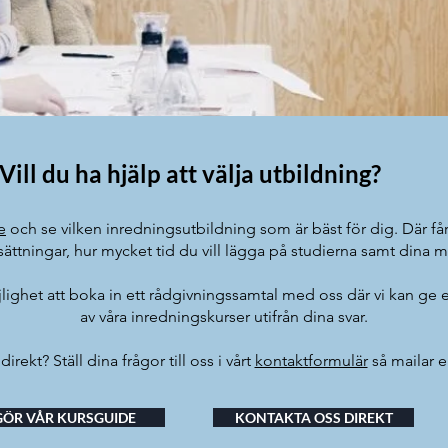
Vill du ha hjälp att välja utbildning?
e
och se vilken inredningsutbildning som är bäst för dig. Där få
sättningar, hur mycket tid du vill lägga på studierna samt dina
ighet att boka in ett rådgivningssamtal med oss där vi kan g
av våra inredningskurser utifrån dina svar.
direkt? Ställ dina frågor till oss i vårt
kontaktformulär
så mailar el
GÖR VÅR KURSGUIDE
KONTAKTA OSS DIREKT