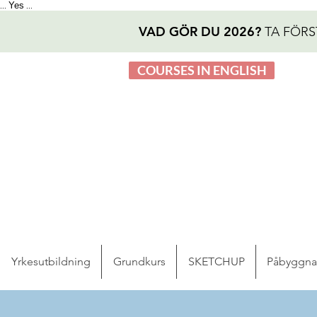
Yes
...
...
VAD GÖR DU 2026?
TA FÖRS
COURSES IN ENGLISH
Yrkesutbildning
Grundkurs
SKETCHUP
Påbyggn