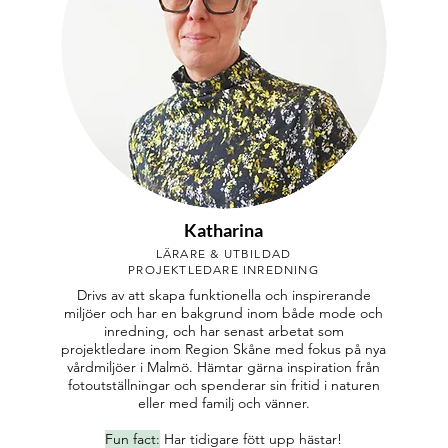
Katharina
LÄRARE & UTBILDAD
PROJEKTLEDARE INREDNING
Drivs av att skapa funktionella och inspirerande
miljöer och har en bakgrund inom både mode och
inredning, och har senast arbetat som
projektledare inom Region Skåne med fokus på nya
vårdmiljöer i Malmö. Hämtar gärna inspiration från
fotoutställningar och spenderar sin fritid i naturen
eller med familj och vänner.
Fun fact:
Har tidigare fött upp hästar!