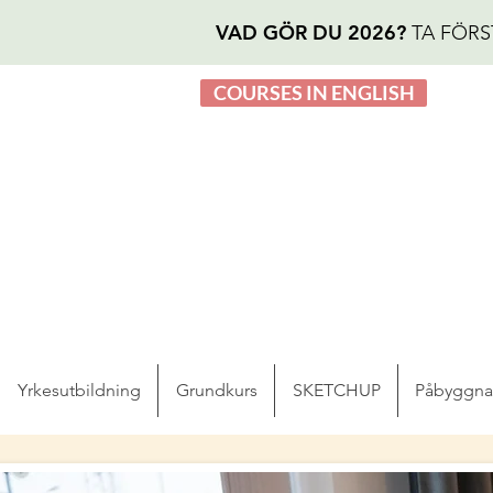
VAD GÖR DU 2026?
TA FÖRS
COURSES IN ENGLISH
Yrkesutbildning
Grundkurs
SKETCHUP
Påbyggn