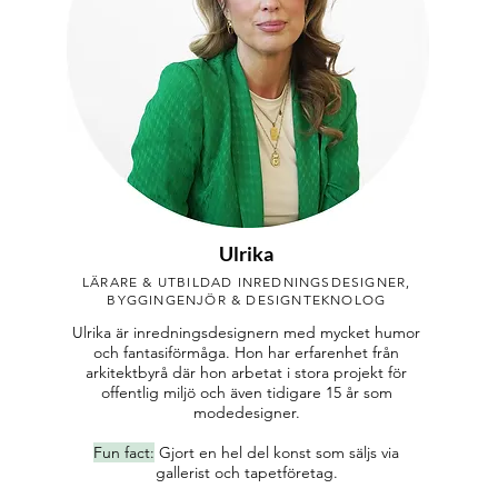
Ulrika
LÄRARE & UTBILDAD INREDNINGSDESIGNER,
BYGGINGENJÖR & DESIGNTEKNOLOG
Ulrika är inredningsdesignern med mycket humor
och fantasiförmåga. Hon har erfarenhet från
arkitektbyrå där hon arbetat i stora projekt för
offentlig miljö och även tidigare 15 år som
modedesigner.
Fun fact:
Gjort en hel del konst som säljs via
gallerist och tapetföretag.