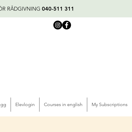
040-511 311
ÖR RÅDGIVNING
ogg
Elevlogin
Courses in english
My Subscriptions