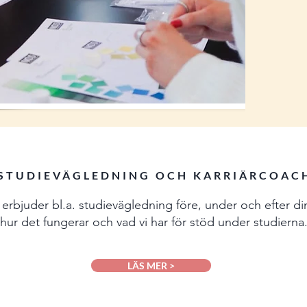
STUDIEVÄGLEDNING OCH KARRIÄRCOAC
ch erbjuder bl.a. studievägledning före, under och efter d
hur det fungerar och vad vi har för stöd under studierna
LÄS MER >