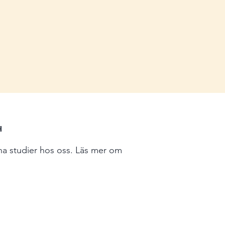
H
ina studier hos oss. Läs mer om
.