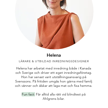
Helena
LÄRARE & UTBILDAD INREDNINGSDESIGNER
Helena har arbetat med inredning både i Kanada
och Sverige och driver ett eget inredningsföretag.
Hon har senast varit utställningsansvarig på
Svenssons. På fritiden umgås hon gärna med familj
och vänner och älskar att laga mat och fixa hemma.
Fun fact:
Får alltid alla rätt vid blindtest på
Ahlgrens bilar.