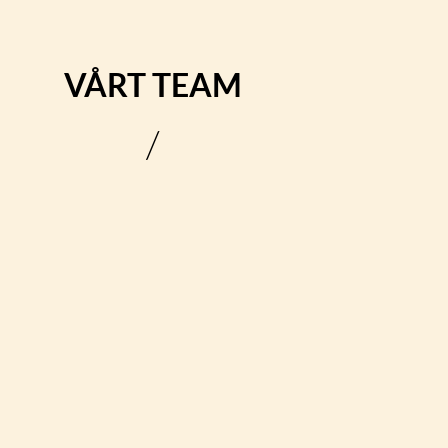
VÅRT TEAM
/