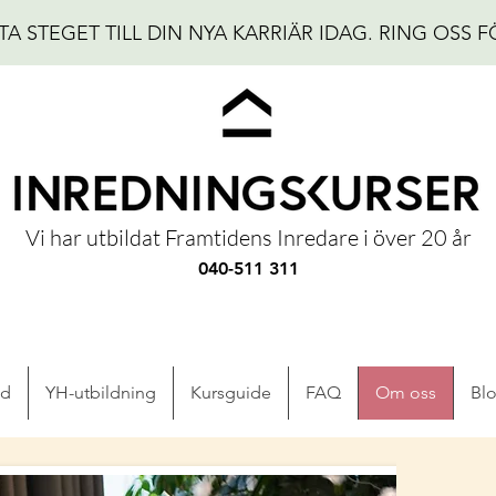
TA STEGET TILL DIN NYA KARRIÄR IDAG.
RING OSS F
Vi har utbildat Framtidens Inredare i över 20 år
040-511 311
ad
YH-utbildning
Kursguide
FAQ
Om oss
Bl