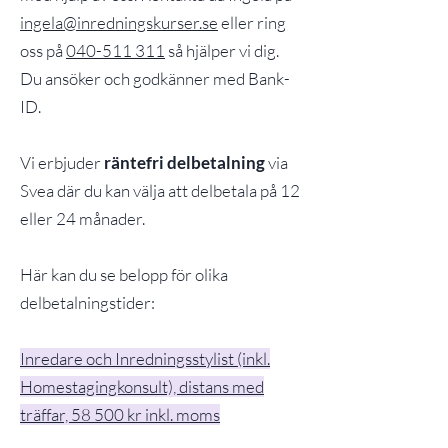
ingela@inredningskurser.se
eller ring
oss på
040-511 311
så hjälper vi dig.
Du ansöker och godkänner med Bank-
ID.
Vi erbjuder
räntefri delbetalning
via
Svea där du kan välja att delbetala på 12
eller 24 månader.
Här kan du se belopp för olika
delbetalningstider:
Inredare och Inredningsstylist (inkl.
Homestagingkonsult), distans med
träffar, 58 500 kr inkl. moms