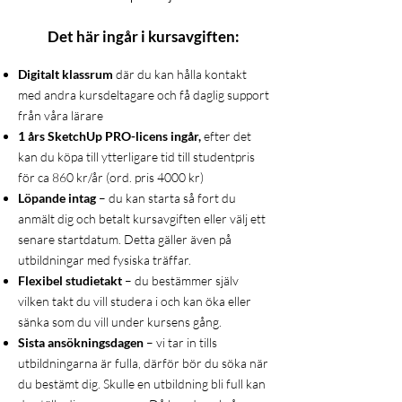
Det här ingår i kursavgiften:
Digitalt klassrum
där du kan hålla kontakt
med andra kursdeltagare och få daglig support
från våra lärare
1 års SketchUp PRO-licens ingår,
efter det
kan du köpa till ytterligare tid till studentpris
för ca 860 kr/år (ord. pris 4000 kr)
Löpande intag
– du kan starta så fort du
anmält dig och betalt kursavgiften eller välj ett
senare startdatum. Detta gäller även på
utbildningar med fysiska träffar.
Flexibel studietakt
– du bestämmer själv
vilken takt du vill studera i och kan öka eller
sänka som du vill under kursens gång.
Sista ansökningsdagen
– vi tar in tills
utbildningarna är fulla, därför bör du söka när
du bestämt dig. Skulle en utbildning bli full kan