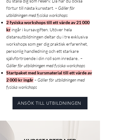
du ställa dig som reserv. Då har du också
förtur till nästa kursstart.
– Gäller för
utbildningen med fysiska workshops
2 fysiska workshops till ett värde av 21 000
kr
ingår i kursavgiften. Utöver hela
distansutbildningen deltar du i tre exklusiva
workshops som ger dig praktisk erfarenhet,
personlig handledning och ett starkare
självförtroende i din roll som inredare..
–
Gäller för utbildningen med fysiska workshops
Startpaket med kursmaterial till ett värde av
2 000 kr ingår
– Gäller för utbildningen med
fysiska workshops
ANSÖK TILL UTBILDNINGEN