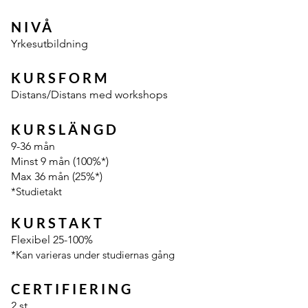
NIVÅ
Yrkesutbildning​
KURSFORM
Distans/Distans med workshops
KURSLÄNGD
9-36 mån
Minst 9 mån (100%*)
Max 36 mån (25%*)
*Studietakt
KURSTAKT
Flexibel 25-100%
*Kan varieras under studiernas gång
CERTIFIERING
2 st