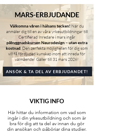
MARS-ERBJUDANDE
Välkomna våren i hälsans tecken!
När du
anmäler dig till en av våra yrkesutbildningar till
Certifierad Inredare i mars ingår
påbyggnadskursen Neurodesign – utan extra
kostnad
. Den perfekta möjligheten för dig som
vill få fördjupad kunskap inom att inreda för
välmående! Gäller till 31 mars 2026!
ANSÖK & TA DEL AV ERBJUDANDET!
VIKTIG INFO
Här hittar du information om vad som
ingår i din yrkesutbildning och som är
bra för dig att ta del av innan du gör
din ansökan och påbörjar dina studier.