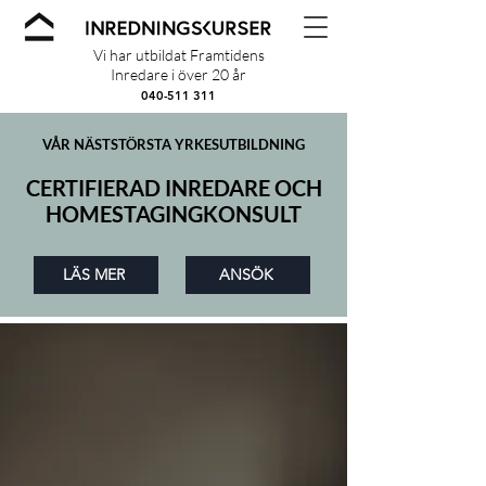
Vi har utbildat Framtidens
Inredare i över 20 år
040-511 311
VÅR NÄSTSTÖRSTA YRKESUTBILDNING
CERTIFIERAD INREDARE OCH
HOMESTAGINGKONSULT
LÄS MER
ANSÖK