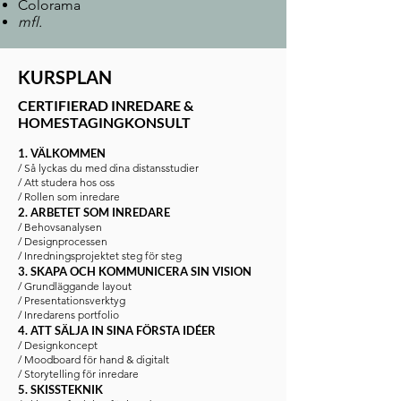
Colorama
mfl.
KURSPLAN
CERTIFIERAD INREDARE &
HOMESTAGINGKONSULT
1. VÄLKOMMEN
/ Så lyckas du med dina distansstudier
/ Att studera hos oss
/ Rollen som inredare
2. ARBETET SOM INREDARE
/ Behovsanalysen
/ Designprocessen
/ Inredningsprojektet steg för steg
3. SKAPA OCH KOMMUNICERA SIN VISION
/ Grundläggande layout
/ Presentationsverktyg
/ Inredarens portfolio
4. ATT SÄLJA IN SINA FÖRSTA IDÉER
/ Designkoncept
/ Moodboard för hand & digitalt
/ Storytelling för inredare
5. SKISSTEKNIK