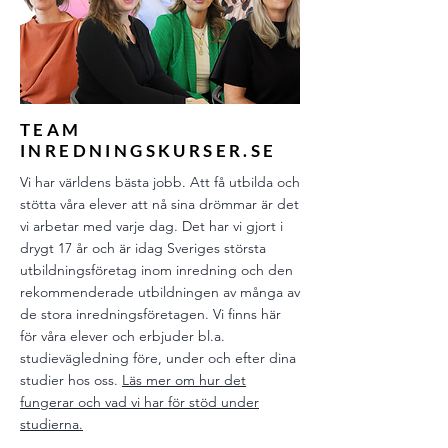
TEAM
INREDNINGSKURSER.SE
Vi har världens bästa jobb. Att få utbilda och
stötta våra elever att nå sina drömmar är det
vi arbetar med varje dag. Det har vi gjort i
drygt 17 år och är idag Sveriges största
utbildningsföretag inom inredning och den
rekommenderade utbildningen av många av
de stora inredningsföretagen. Vi finns här
för våra elever och erbjuder bl.a.
studievägledning före, under och efter dina
studier hos oss.
Läs mer om hur det
fungerar och vad vi har för stöd under
studierna.