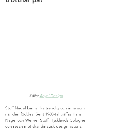
Källa: 
Royal Design
Stoff Nagel känns lika trendig och inne som 
när den föddes. Sent 1960-tal träffas Hans 
Nagel och Werner Stoff i Tysklands Cologne 
och resan mot skandinavisk designhistoria 