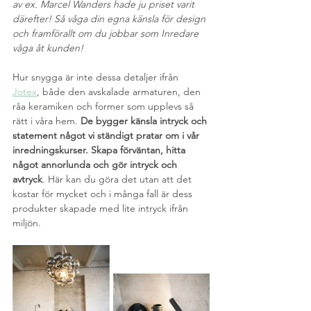
av ex. Marcel Wanders hade ju priset varit 
därefter! Så våga din egna känsla för design 
och framförallt om du jobbar som Inredare 
våga åt kunden! 
Hur snygga är inte dessa detaljer ifrån 
Jotex
, både den avskalade armaturen, den 
råa keramiken och former som upplevs så 
rätt i våra hem. 
De bygger känsla intryck och 
statement något vi ständigt pratar om i vår 
inredningskurser. Skapa förväntan, hitta 
något annorlunda och gör intryck och 
avtryck
. Här kan du göra det utan att det 
kostar för mycket och i många fall är dess 
produkter skapade med lite intryck ifrån 
miljön. 