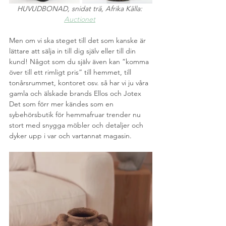
HUVUDBONAD, snidat trä, Afrika Källa: 
Auctionet
Men om vi ska steget till det som kanske är 
lättare att sälja in till dig själv eller till din 
kund! Något som du själv även kan ”komma 
över till ett rimligt pris” till hemmet, till 
tonårsrummet, kontoret osv. så har vi ju våra 
gamla och älskade brands Ellos och Jotex 
Det som förr mer kändes som en 
sybehörsbutik för hemmafruar trender nu 
stort med snygga möbler och detaljer och 
dyker upp i var och vartannat magasin.