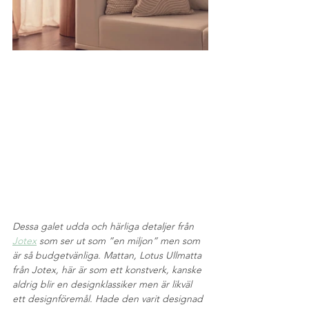
Dessa galet udda och härliga detaljer från 
Jotex
 som ser ut som ”en miljon” men som 
är så budgetvänliga. Mattan, Lotus Ullmatta 
från Jotex, här är som ett konstverk, kanske 
aldrig blir en designklassiker men är likväl 
ett designföremål. Hade den varit designad 