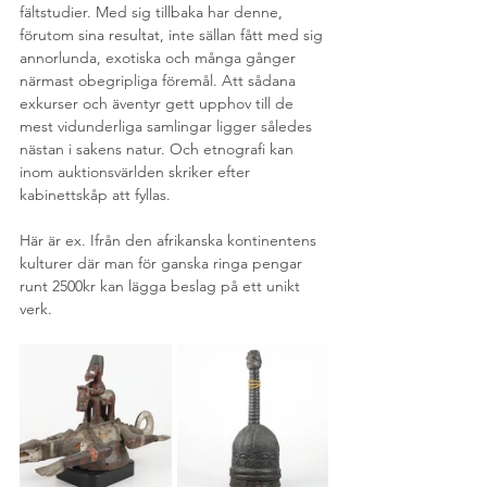
fältstudier. Med sig tillbaka har denne, 
förutom sina resultat, inte sällan fått med sig 
annorlunda, exotiska och många gånger 
närmast obegripliga föremål. Att sådana 
exkurser och äventyr gett upphov till de 
mest vidunderliga samlingar ligger således 
nästan i sakens natur. Och etnografi kan 
inom auktionsvärlden skriker efter 
kabinettskåp att fyllas. 
Här är ex. Ifrån den afrikanska kontinentens 
kulturer där man för ganska ringa pengar 
runt 2500kr kan lägga beslag på ett unikt 
verk. 