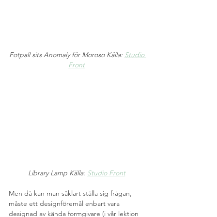
Fotpall sits Anomaly för Moroso Källa: 
Studio 
Front
Library Lamp Källa: 
Studio Front
Men då kan man såklart ställa sig frågan, 
måste ett designföremål enbart vara 
designad av kända formgivare (i vår lektion 