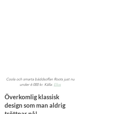
Coola och smarta bäddsoffan Roots just nu 
under 6 000 kr. Källa: 
Ellos
Överkomlig klassisk 
design som man aldrig 
tröttnar på!