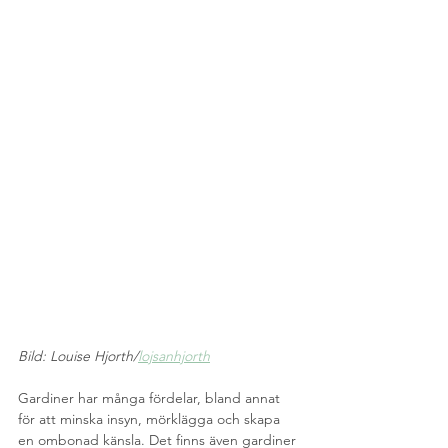
Bild: Louise Hjorth/
lojsanhjorth
Gardiner har många fördelar, bland annat 
för att minska insyn, mörklägga och skapa 
en ombonad känsla. Det finns även gardiner 