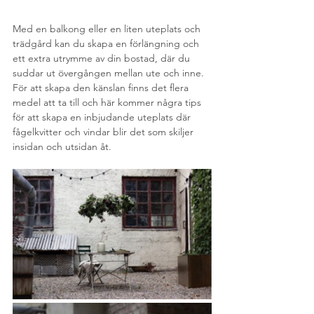
Med en balkong eller en liten uteplats och 
trädgård kan du skapa en förlängning och 
ett extra utrymme av din bostad, där du 
suddar ut övergången mellan ute och inne. 
För att skapa den känslan finns det flera 
medel att ta till och här kommer några tips 
för att skapa en inbjudande uteplats där 
fågelkvitter och vindar blir det som skiljer 
insidan och utsidan åt. 