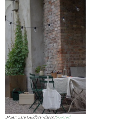
Bilder: Sara Guldbrandsson/
SGinred