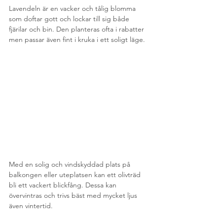
Lavendeln är en vacker och tålig blomma 
som doftar gott och lockar till sig både 
fjärilar och bin. Den planteras ofta i rabatter 
men passar även fint i kruka i ett soligt läge.
Med en solig och vindskyddad plats på 
balkongen eller uteplatsen kan ett olivträd 
bli ett vackert blickfång. Dessa kan 
övervintras och trivs bäst med mycket ljus 
även vintertid.