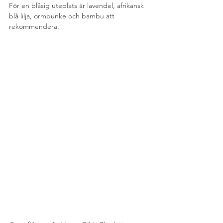
För en blåsig uteplats är lavendel, afrikansk 
blå lilja, ormbunke och bambu att 
rekommendera.