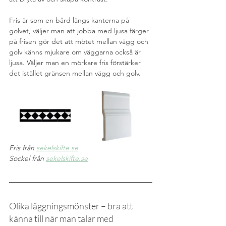
Fris är som en bård längs kanterna på 
golvet, väljer man att jobba med ljusa färger 
på frisen gör det att mötet mellan vägg och 
golv känns mjukare om väggarna också är 
ljusa. Väljer man en mörkare fris förstärker 
det istället gränsen mellan vägg och golv.
Fris från 
sekelskifte.se
Sockel från 
sekelskifte.se
Olika läggningsmönster – bra att 
känna till när man talar med 