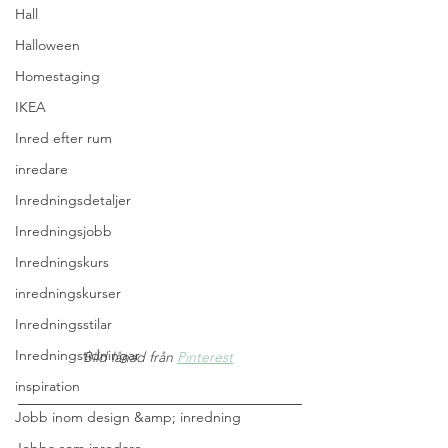
Hall
Halloween
Homestaging
IKEA
Inred efter rum
inredare
Inredningsdetaljer
Inredningsjobb
Inredningskurs
inredningskurser
Inredningsstilar
Inredningstidningar
Bild lånad från 
Pinterest
inspiration
Jobb inom design &amp; inredning