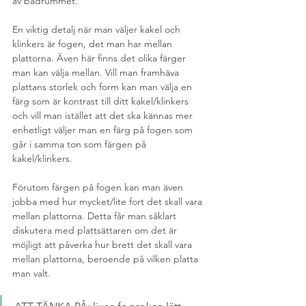
av badrummet.
En viktig detalj när man väljer kakel och 
klinkers är fogen, det man har mellan 
plattorna. Även här finns det olika färger 
man kan välja mellan. Vill man framhäva 
plattans storlek och form kan man välja en 
färg som är kontrast till ditt kakel/klinkers 
och vill man istället att det ska kännas mer 
enhetligt väljer man en färg på fogen som 
går i samma ton som färgen på 
kakel/klinkers. 
Förutom färgen på fogen kan man även 
jobba med hur mycket/lite fort det skall vara 
mellan plattorna. Detta får man såklart 
diskutera med plattsättaren om det är 
möjligt att påverka hur brett det skall vara 
mellan plattorna, beroende på vilken platta 
man valt. 