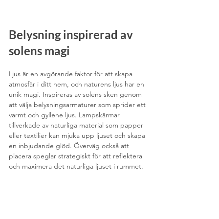
Belysning inspirerad av 
solens magi
Ljus är en avgörande faktor för att skapa 
atmosfär i ditt hem, och naturens ljus har en 
unik magi. Inspireras av solens sken genom 
att välja belysningsarmaturer som sprider ett 
varmt och gyllene ljus. Lampskärmar 
tillverkade av naturliga material som papper 
eller textilier kan mjuka upp ljuset och skapa 
en inbjudande glöd. Överväg också att 
placera speglar strategiskt för att reflektera 
och maximera det naturliga ljuset i rummet.