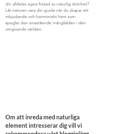
din alldeles egna fristad av naturlig skönhet? 
Låt naturen vara din guide när du skapar ett 
inbjudande och harmoniskt hem som 
speglar den enastående mångfalden i den 
omgivande världen.
Om att inreda med naturliga 
element intresserar dig vill vi 
rekommendera vårt blogginlägg 