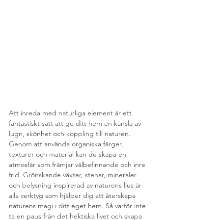
Att inreda med naturliga element är ett 
fantastiskt sätt att ge ditt hem en känsla av 
lugn, skönhet och koppling till naturen. 
Genom att använda organiska färger, 
texturer och material kan du skapa en 
atmosfär som främjar välbefinnande och inre 
frid. Grönskande växter, stenar, mineraler 
och belysning inspirerad av naturens ljus är 
alla verktyg som hjälper dig att återskapa 
naturens magi i ditt eget hem. Så varför inte 
ta en paus från det hektiska livet och skapa 