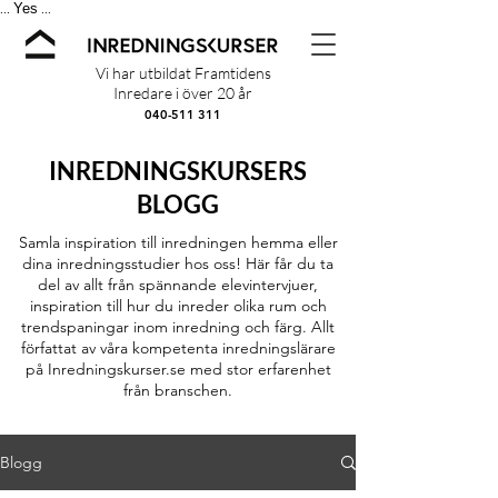
Yes
...
...
Vi har utbildat Framtidens
Inredare i över 20 år
040-511 311
INREDNINGSKURSERS
BLOGG
Samla inspiration till inredningen hemma eller
dina inredningsstudier hos oss! Här får du ta
del av allt från spännande elevintervjuer,
inspiration till hur du inreder olika rum och
trendspaningar inom inredning och färg. Allt
författat av våra kompetenta inredningslärare
på Inredningskurser.se med stor erfarenhet
från branschen.
Blogg