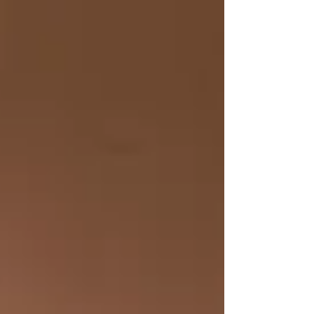
teatraliska och dramatiska… Read More