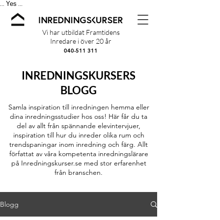
Yes
...
...
Vi har utbildat Framtidens
Inredare i över 20 år
040-511 311
INREDNINGSKURSERS
BLOGG
Samla inspiration till inredningen hemma eller
dina inredningsstudier hos oss! Här får du ta
del av allt från spännande elevintervjuer,
inspiration till hur du inreder olika rum och
trendspaningar inom inredning och färg. Allt
författat av våra kompetenta inredningslärare
på Inredningskurser.se med stor erfarenhet
från branschen.
Blogg