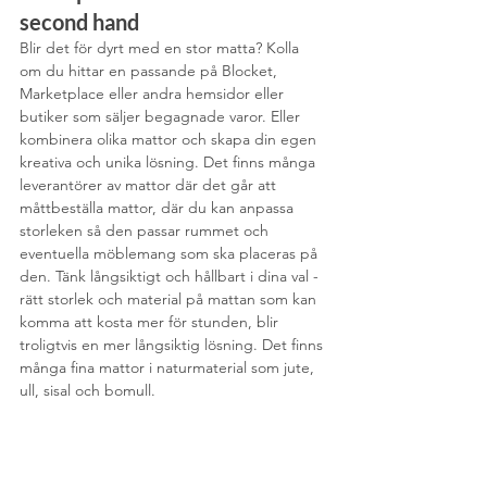
second hand
Blir det för dyrt med en stor matta? Kolla 
om du hittar en passande på Blocket, 
Marketplace eller andra hemsidor eller 
butiker som säljer begagnade varor. Eller 
kombinera olika mattor och skapa din egen 
kreativa och unika lösning. Det finns många 
leverantörer av mattor där det går att 
måttbeställa mattor, där du kan anpassa 
storleken så den passar rummet och 
eventuella möblemang som ska placeras på 
den. Tänk långsiktigt och hållbart i dina val - 
rätt storlek och material på mattan som kan 
komma att kosta mer för stunden, blir 
troligtvis en mer långsiktig lösning. Det finns 
många fina mattor i naturmaterial som jute, 
ull, sisal och bomull.