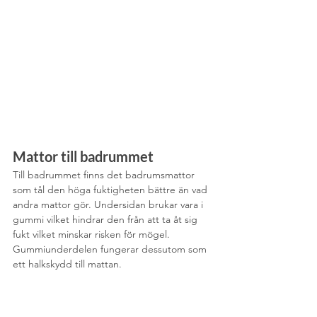
Mattor till badrummet
Till badrummet finns det badrumsmattor 
som tål den höga fuktigheten bättre än vad 
andra mattor gör. Undersidan brukar vara i 
gummi vilket hindrar den från att ta åt sig 
fukt vilket minskar risken för mögel. 
Gummiunderdelen fungerar dessutom som 
ett halkskydd till mattan.