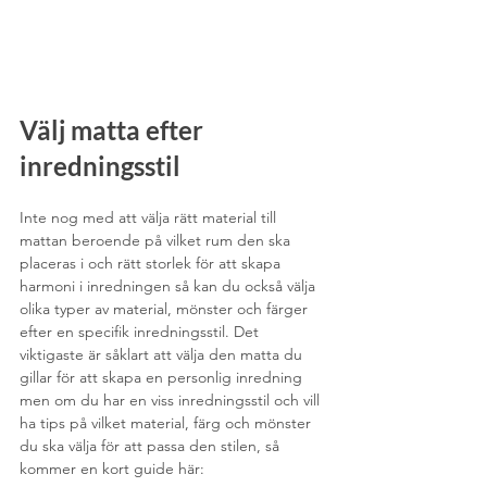
Välj matta efter 
inredningsstil
Inte nog med att välja rätt material till 
mattan beroende på vilket rum den ska 
placeras i och rätt storlek för att skapa 
harmoni i inredningen så kan du också välja 
olika typer av material, mönster och färger 
efter en specifik inredningsstil. Det 
viktigaste är såklart att välja den matta du 
gillar för att skapa en personlig inredning 
men om du har en viss inredningsstil och vill 
ha tips på vilket material, färg och mönster 
du ska välja för att passa den stilen, så 
kommer en kort guide här: