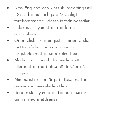
New England och klassisk inredningsstil 
- Sisal, bomull och jute är vanligt 
förekommande i dessa inredningsstilar. 
Eklektisk  - ryamattor, moderna, 
orientaliska 
Orientalisk inredningsstil  - orientaliska 
mattor såklart men även andra 
färgstarka mattor som kelim t.ex
Modern - organiskt formade mattor 
eller mattor med olika höjdnivåer på 
luggen.
Minimalistisk - enfärgade ljusa mattor 
passar den avskalade stilen.
Bohemisk - ryamattor, bomullsmattor 
gärna med mattfransar