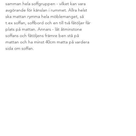
samman hela soffgruppen - vilket kan vara 
avgörande för känslan i rummet. Allra helst 
ska mattan rymma hela möblemanget, så 
t.ex soffan, soffbord och en till två fåtöljer får 
plats på mattan. Annars - låt åtminstone 
soffans och fåtöljens främre ben stå på 
mattan och ha minst 40cm matta på vardera 
sida om soffan.