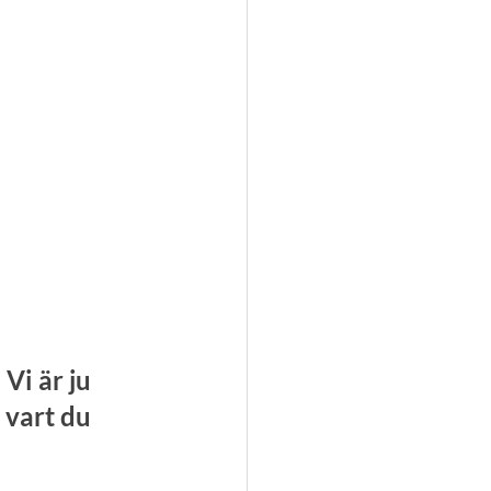
Vi är ju 
 vart du 