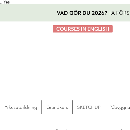
Yes
...
...
VAD GÖR DU 2026?
TA FÖRS
COURSES IN ENGLISH
Yrkesutbildning
Grundkurs
SKETCHUP
Påbyggn