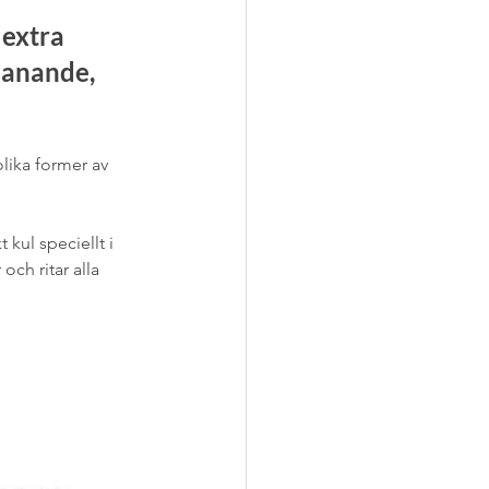
extra 
anande, 
olika former av 
kul speciellt i 
ch ritar alla 