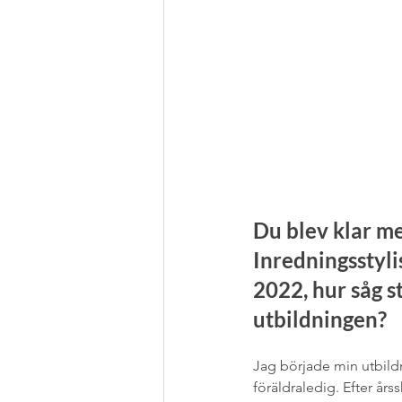
Du blev klar me
Inredningsstyli
2022, hur såg s
utbildningen?
Jag började min utbildn
föräldraledig. Efter år