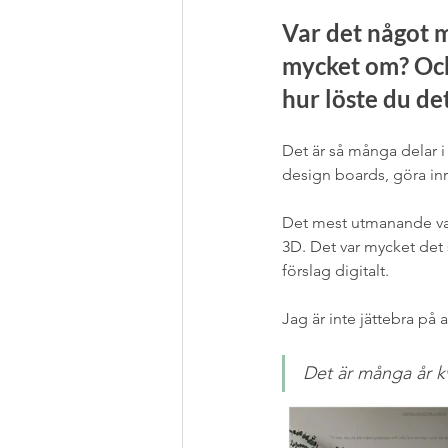
Var det något 
mycket om? Och
hur löste du d
Det är så många delar i 
design boards, göra inr
Det mest utmanande var h
3D. Det var mycket det 
förslag digitalt. 
Jag är inte jättebra på 
Det är många år kv