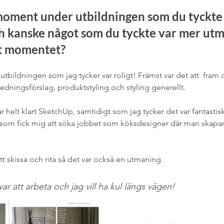
moment under utbildningen som du tyckte 
 kanske något som du tyckte var mer utm
et momentet?
utbildningen som jag tycker var roligt! Främst var det att  fram 
edningsförslag, produktstyling och styling generellt. 
elt klart SketchUp, samtidigt som jag tycker det var fantastiskt 
som fick mig att söka jobbet som köksdesigner där man skapar o
att skissa och rita så det var också en utmaning. 
ar att arbeta och jag vill ha kul längs vägen!