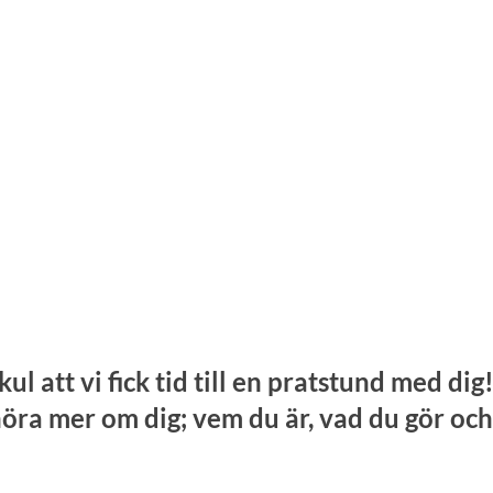
l att vi fick tid till en pratstund med dig! 
höra mer om dig; vem du är, vad du gör och