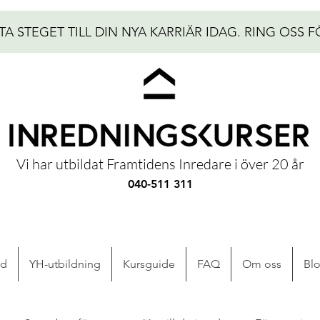
TA STEGET TILL DIN NYA KARRIÄR IDAG.
RING OSS F
Vi har utbildat Framtidens Inredare i över 20 år
040-511 311
ad
YH-utbildning
Kursguide
FAQ
Om oss
Bl