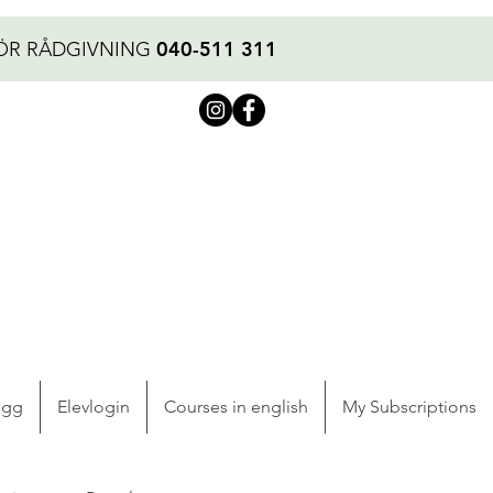
040-511 311
ÖR RÅDGIVNING
ogg
Elevlogin
Courses in english
My Subscriptions