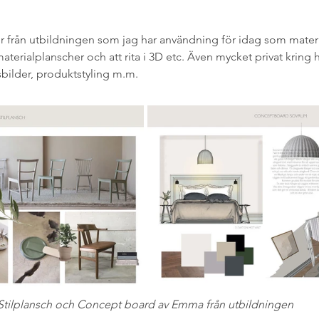
 från utbildningen som jag har användning för idag som materia
aterialplanscher och att rita i 3D etc. Även mycket privat kring 
ilder, produktstyling m.m.
Stilplansch och Concept board av Emma från utbildningen