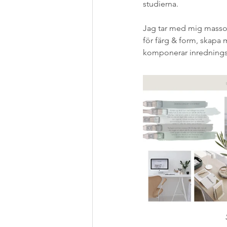
studierna.
Jag tar med mig massor
för färg & form, skapa m
komponerar inredningsb