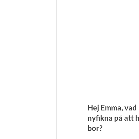
Hej Emma, vad ku
nyfikna på att 
bor?