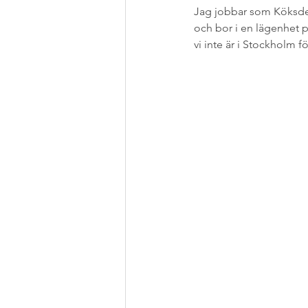
Jag jobbar som Köksdesi
och bor i en lägenhet 
vi inte är i Stockholm fö