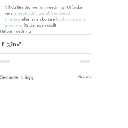
Vill du lära dig mer om inredning? Utforska 
våra 
yrkesutbildningar till Certifierad 
Inredare
 eller läs en kortare 
hobbykurs inom 
inredning
 för din egen skull!
Hållbar inredning
Visa alla
Senaste inlägg