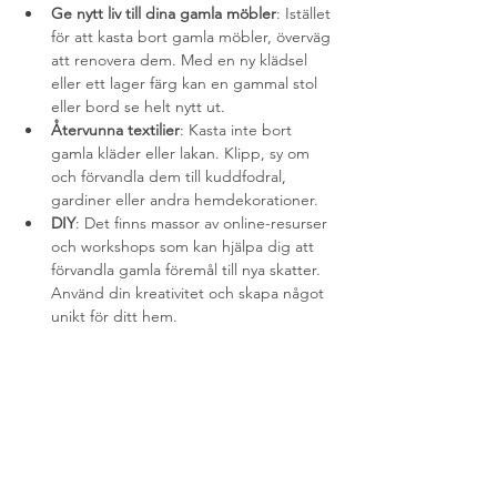
Ge nytt liv till dina gamla möbler
: Istället 
för att kasta bort gamla möbler, överväg 
att renovera dem. Med en ny klädsel 
eller ett lager färg kan en gammal stol 
eller bord se helt nytt ut.
Återvunna textilier
: Kasta inte bort 
gamla kläder eller lakan. Klipp, sy om 
och förvandla dem till kuddfodral, 
gardiner eller andra hemdekorationer.
DIY
: Det finns massor av online-resurser 
och workshops som kan hjälpa dig att 
förvandla gamla föremål till nya skatter. 
Använd din kreativitet och skapa något 
unikt för ditt hem.