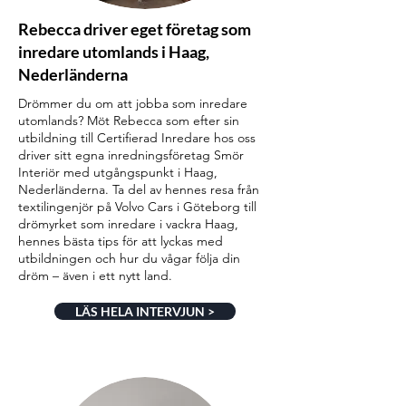
Rebecca driver eget företag som
inredare utomlands i Haag,
Nederländerna
Drömmer du om att jobba som inredare
utomlands? Möt Rebecca som efter sin
utbildning till Certifierad Inredare hos oss
driver sitt egna inredningsföretag Smör
Interiör med utgångspunkt i Haag,
Nederländerna. Ta del av hennes resa från
textilingenjör på Volvo Cars i Göteborg till
drömyrket som inredare i vackra Haag,
hennes bästa tips för att lyckas med
utbildningen och hur du vågar följa din
dröm – även i ett nytt land.
LÄS HELA INTERVJUN >