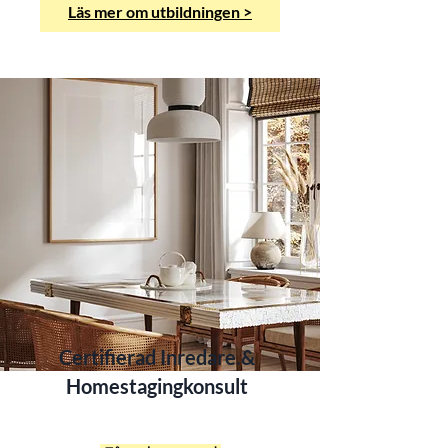
Läs mer om utbildningen >
Certifierad Inredare.&
Homestagingkonsult