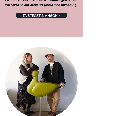
vill satsa på din dröm att jobba med inredning!
TA STEGET & ANSÖK >