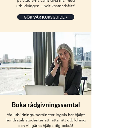
på studierna samt dina mål med
utbildningen – helt kostnadsfritt!
GÖR VÅR KURSGUIDE >
Boka rådgivningssamtal
Vår utbildningskoordinator Ingela har hjälpt
hundratals studenter att hitta rätt utbildning
och vill gärna hjälpa dig också!