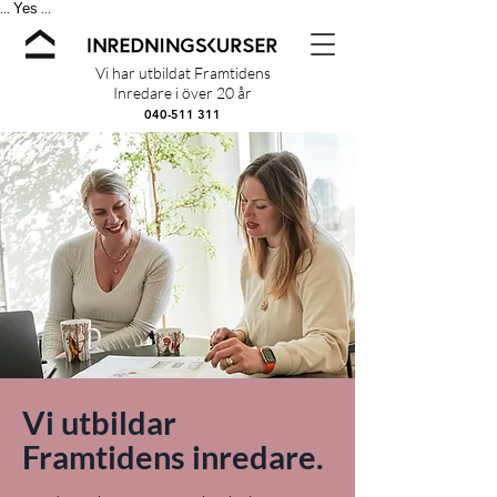
Yes
...
...
Vi har utbildat Framtidens
Inredare i över 20 år
040-511 311
Vi utbildar
Framtidens inredare.