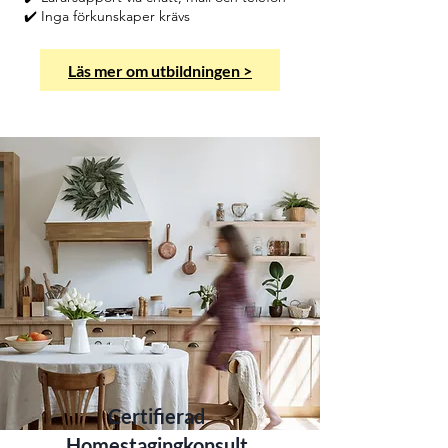
✔️ Inga förkunskaper krävs
Läs mer om utbildningen >
Certifierad
Homestagingkonsult