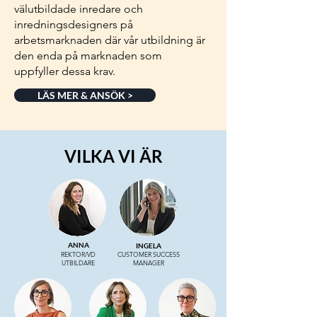
välutbildade inredare och
inredningsdesigners på
arbetsmarknaden där vår utbildning är
den enda på marknaden som
uppfyller dessa krav.
LÄS MER & ANSÖK >
VILKA VI ÄR
ANNA
INGELA
REKTOR/VD
CUSTOMER SUCCESS
UTBILDARE
MANAGER