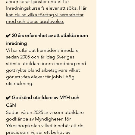
annonserar tjänster enbart för
Inredningskurser’s elever att söka.
Här
kan du se vilka företag vi samarbetar
med och deras upplevelse.
✔️ 20 års erfarenhet av att utbilda inom
inredning
Vi har utbildat framtidens inredare
sedan 2005 och är idag Sveriges
största utbildare inom inredning med
gott rykte bland arbetsgivare vilket
gör att våra elever får jobb i hög
utsträckning.
✔️ Godkänd utbildare av MYH och
CSN
Sedan våren 2025 är vi som utbildare
godkända av Myndigheten för
Yrkeshögskolan vilket innebär att de,
precis som vi, ser ett behov av