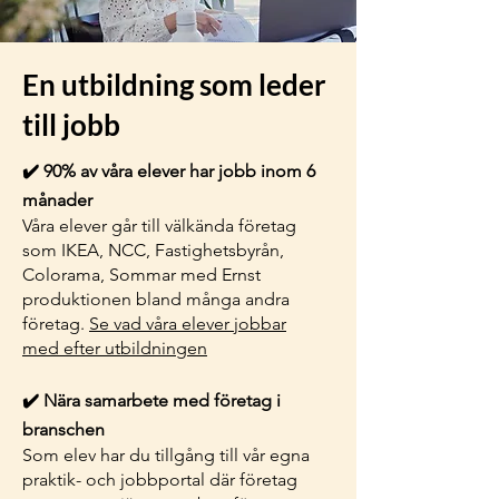
En utbildning som leder
till jobb
✔️ 90% av våra elever har jobb inom 6
månader
Våra elever går till välkända företag
som IKEA, NCC, Fastighetsbyrån,
Colorama, Sommar med Ernst
produktionen bland många andra
företag.
Se vad våra elever jobbar
med efter utbildningen
✔️ Nära samarbete med företag i
branschen
Som elev har du tillgång till vår egna
praktik- och jobbportal där företag