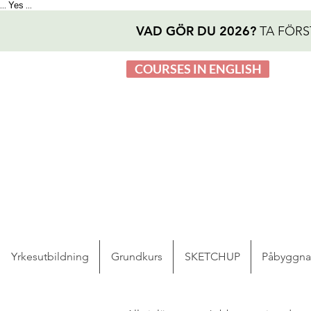
Yes
...
...
VAD GÖR DU 2026?
TA FÖRS
COURSES IN ENGLISH
Yrkesutbildning
Grundkurs
SKETCHUP
Påbyggn