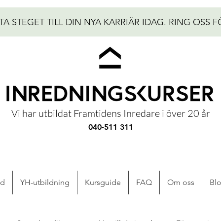
TA STEGET TILL DIN NYA KARRIÄR IDAG.
RING OSS F
Vi har utbildat Framtidens Inredare i över 20 år
040-511 311
ad
YH-utbildning
Kursguide
FAQ
Om oss
Bl