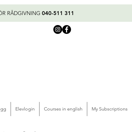
040-511 311
ÖR RÅDGIVNING
ogg
Elevlogin
Courses in english
My Subscriptions