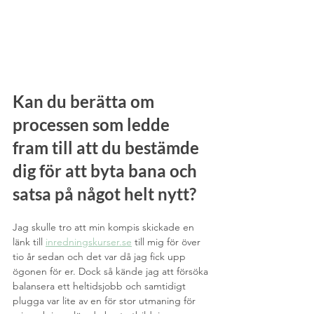
Kan du berätta om 
processen som ledde 
fram till att du bestämde 
dig för att byta bana och 
satsa på något helt nytt?
Jag skulle tro att min kompis skickade en 
länk till 
inredningskurser.se
 till mig för över 
tio år sedan och det var då jag fick upp 
ögonen för er. Dock så kände jag att försöka 
balansera ett heltidsjobb och samtidigt 
plugga var lite av en för stor utmaning för 