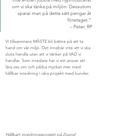
om vi ska tänka på miljön. Dessutom 
sparar man på detta sätt pengar åt 
företaget.” 
– Peter, RP
Vi tillsammans MÅSTE bli bättre på att ta 
hand om vår miljö. Det innebär inte att vi ska 
sluta handla utan att vi tänker på VAD vi 
handlar. Som inredare har vi ett ansvar att 
lära oss om och jobba mycket mer med 
hållbar inredning i våra projekt med kunder.
Hållbart inredningsprojekt på Zound 