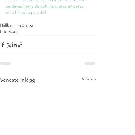
på deras hemsida och inspireras av deras 
olika hållbara projekt!
Hållbar inredning
Intervjuer
Visa alla
Senaste inlägg