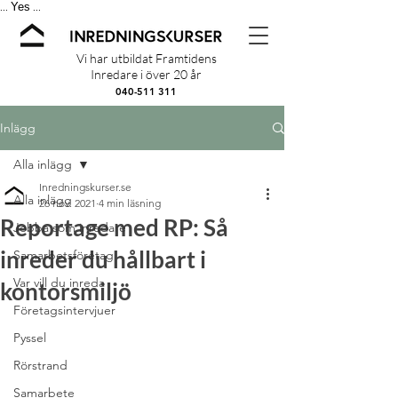
Yes
...
...
Vi har utbildat Framtidens
Inredare i över 20 år
040-511 311
Inlägg
Alla inlägg
Inredningskurser.se
Alla inlägg
26 nov. 2021
4 min läsning
Reportage med RP: Så
Jobba som inredare
inreder du hållbart i
Samarbetsföretag
Var vill du inreda
kontorsmiljö
Företagsintervjuer
Pyssel
Rörstrand
Samarbete