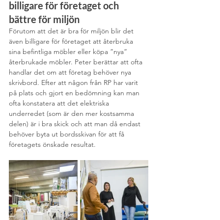
billigare för företaget och 
bättre för miljön
Förutom att det är bra för miljön blir det 
även billigare för företaget att återbruka 
sina befintliga möbler eller köpa ”nya” 
återbrukade möbler. Peter berättar att ofta 
handlar det om att företag behöver nya 
skrivbord. Efter att någon från RP har varit 
på plats och gjort en bedömning kan man 
ofta konstatera att det elektriska 
underredet (som är den mer kostsamma 
delen) är i bra skick och att man då endast 
behöver byta ut bordsskivan för att få 
företagets önskade resultat. 