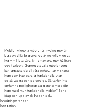
Multifunktionella möbler är mycket mer än 
bara en tillfällig trend; de är en reflektion av 
hur vi vill leva våra liv – smartare, mer hållbart 
och flexibelt. Genom att välja möbler som 
kan anpassa sig till våra behov, kan vi skapa 
hem som inte bara är funktionella utan 
också vackra och personliga. Så varför inte 
omfamna möjligheten att transformera ditt 
hem med multifunktionella möbler? Börja 
idag och upplev skillnaden själv.
Inredningstrender
Inspiration