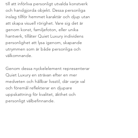
till att införliva personligt utvalda konstverk 
och handgjorda objekt. Dessa personliga 
inslag tillför hemmet karaktär och djup utan 
att skapa visuell rörighet. Vare sig det är 
genom konst, familjefoton, eller unika 
hantverk, tillåter Quiet Luxury individens 
personlighet att lysa igenom, skapande 
utrymmen som är både personliga och 
välkomnande.
Genom dessa nyckelelement representerar 
Quiet Luxury en strävan efter en mer 
medveten och hållbar livsstil, där varje val 
och föremål reflekterar en djupare 
uppskattning för kvalitet, äkthet och 
personligt välbefinnande.