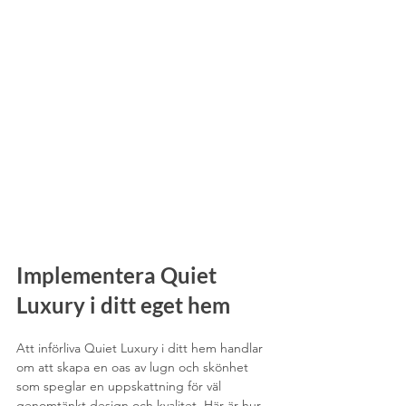
Implementera Quiet 
Luxury i ditt eget hem
Att införliva Quiet Luxury i ditt hem handlar 
om att skapa en oas av lugn och skönhet 
som speglar en uppskattning för väl 
genomtänkt design och kvalitet. Här är hur 