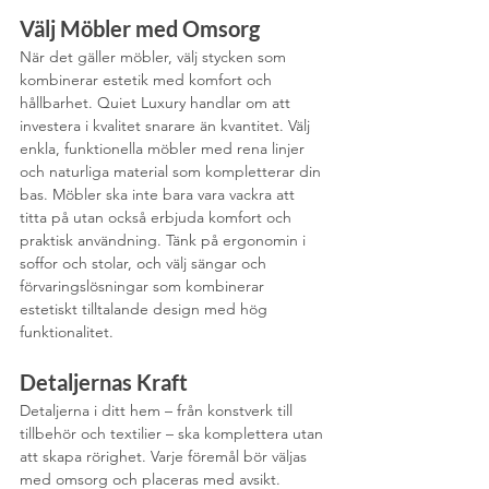
Välj Möbler med Omsorg
När det gäller möbler, välj stycken som 
kombinerar estetik med komfort och 
hållbarhet. Quiet Luxury handlar om att 
investera i kvalitet snarare än kvantitet. Välj 
enkla, funktionella möbler med rena linjer 
och naturliga material som kompletterar din 
bas. Möbler ska inte bara vara vackra att 
titta på utan också erbjuda komfort och 
praktisk användning. Tänk på ergonomin i 
soffor och stolar, och välj sängar och 
förvaringslösningar som kombinerar 
estetiskt tilltalande design med hög 
funktionalitet.
Detaljernas Kraft
Detaljerna i ditt hem – från konstverk till 
tillbehör och textilier – ska komplettera utan 
att skapa rörighet. Varje föremål bör väljas 
med omsorg och placeras med avsikt. 