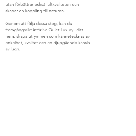
utan förbättrar också luftkvaliteten och 
skapar en koppling till naturen.
Genom att följa dessa steg, kan du 
framgångsrikt införliva Quiet Luxury i ditt 
hem, skapa utrymmen som kännetecknas av 
enkelhet, kvalitet och en djupgående känsla 
av lugn.