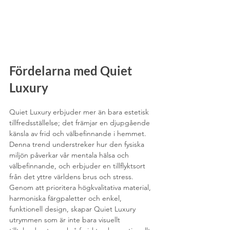
Fördelarna med Quiet 
Luxury
Quiet Luxury erbjuder mer än bara estetisk 
tillfredsställelse; det främjar en djupgående 
känsla av frid och välbefinnande i hemmet. 
Denna trend understreker hur den fysiska 
miljön påverkar vår mentala hälsa och 
välbefinnande, och erbjuder en tillflyktsort 
från det yttre världens brus och stress. 
Genom att prioritera högkvalitativa material, 
harmoniska färgpaletter och enkel, 
funktionell design, skapar Quiet Luxury 
utrymmen som är inte bara visuellt 