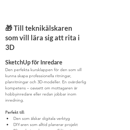
🎁 
Till teknikälskaren 
som vill lära sig att rita i 
3D
SketchUp för Inredare
Den perfekta kursklappen för den som vill 
kunna skapa professionella ritningar, 
planritningar och 3D-modeller. En ovärderlig 
kompetens – oavsett om mottagaren är 
hobbyinredare eller redan jobbar inom 
inredning.
Perfekt till:
Den som älskar digitala verktyg
DIY-aren som alltid planerar projekt