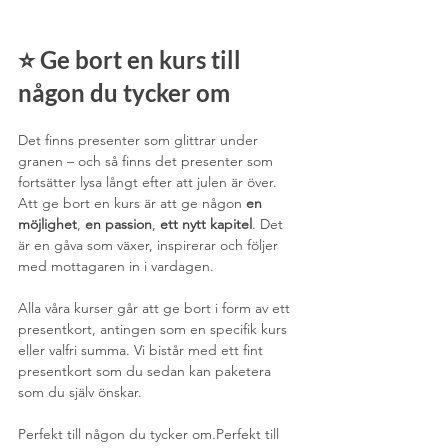
⭐ Ge bort en kurs till 
någon du tycker om
Det finns presenter som glittrar under 
granen – och så finns det presenter som 
fortsätter lysa långt efter att julen är över. 
Att ge bort en kurs är att ge någon 
en 
möjlighet
, 
en passion
, 
ett nytt kapitel
. Det 
är en gåva som växer, inspirerar och följer 
med mottagaren in i vardagen.
Alla våra kurser går att ge bort i form av ett 
presentkort, antingen som en specifik kurs 
eller valfri summa. Vi bistår med ett fint 
presentkort som du sedan kan paketera 
som du själv önskar.
Perfekt till någon du tycker om.Perfekt till 