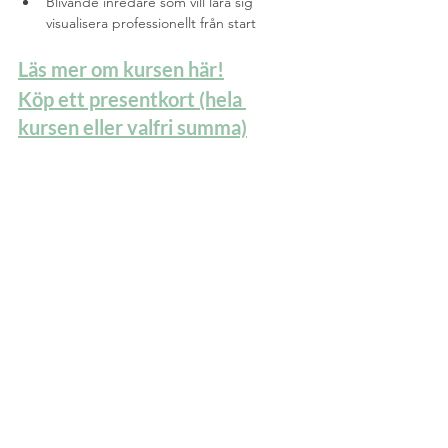
Blivande inredare som vill lära sig 
visualisera professionellt från start
Läs mer om kursen här!
Köp ett presentkort (hela 
kursen eller valfri summa)