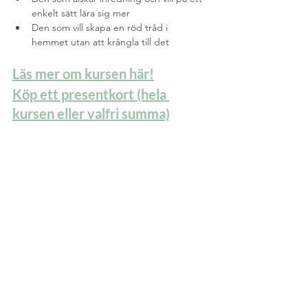
enkelt sätt lära sig mer
Den som vill skapa en röd tråd i 
hemmet utan att krångla till det
Läs mer om kursen här!
Köp ett presentkort (hela 
kursen eller valfri summa)