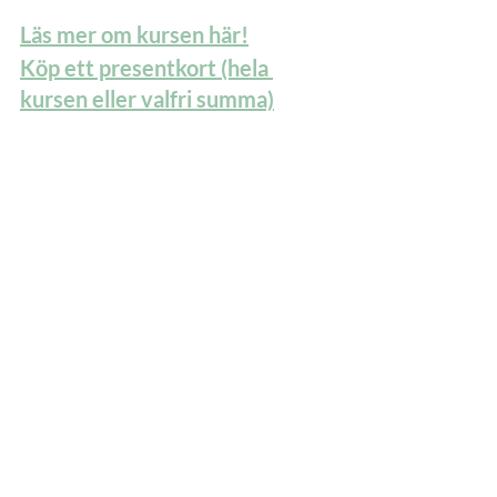
Läs mer om kursen här!
Köp ett presentkort (hela 
kursen eller valfri summa)