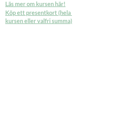
Läs mer om kursen här!
Köp ett presentkort (hela 
kursen eller valfri summa)