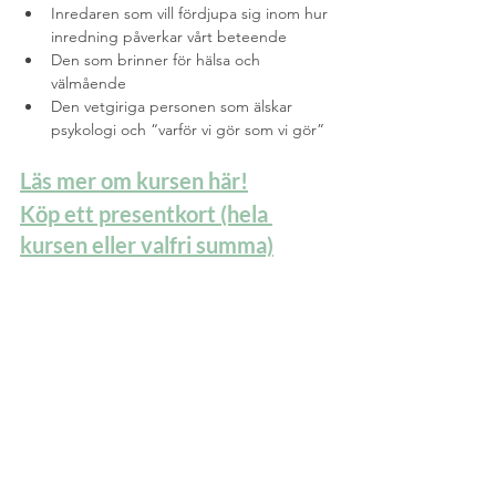
Inredaren som vill fördjupa sig inom hur 
inredning påverkar vårt beteende
Den som brinner för hälsa och 
välmående 
Den vetgiriga personen som älskar 
psykologi och “varför vi gör som vi gör”
Läs mer om kursen här!
Köp ett presentkort (hela 
kursen eller valfri summa)