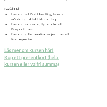
Perfekt till:
Den som vill förstå hur färg, form och 
möblering faktiskt hänger ihop
Den som renoverar, flyttar eller vill 
förnya sitt hem
Den som gillar kreativa projekt men vill 
läsa i egen takt
Läs mer om kursen här!
Köp ett presentkort (hela 
kursen eller valfri summa)