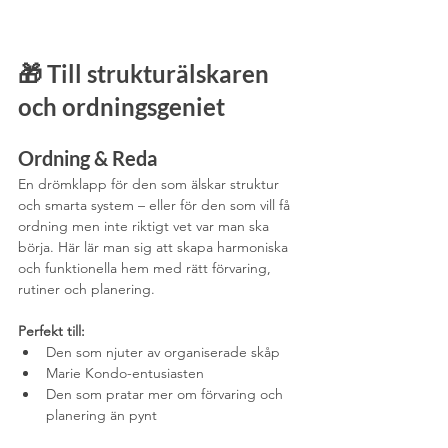
🎁 
Till strukturälskaren 
och ordningsgeniet
Ordning & Reda
En drömklapp för den som älskar struktur 
och smarta system – eller för den som vill få 
ordning men inte riktigt vet var man ska 
börja. Här lär man sig att skapa harmoniska 
och funktionella hem med rätt förvaring, 
rutiner och planering.
Perfekt till:
Den som njuter av organiserade skåp
Marie Kondo-entusiasten
Den som pratar mer om förvaring och 
planering än pynt