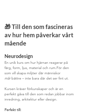
🎁 
Till den som fascineras 
av hur hem påverkar vårt 
mående
Neurodesign
En unik kurs om hur hjärnan reagerar på 
färg, form, ljus, material och rum.För den 
som vill skapa miljöer där människor 
mår
 bättre – inte bara där det ser fint ut.
Kursen kräver förkunskaper och är en 
perfekt gåva till den som redan jobbar inom 
inredning, arkitektur eller design.
Perfekt till: