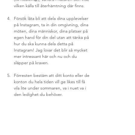
vilken källa till återhämtning där finns. 
Försök låta bli att dela dina upplevelser 
på Instagram, ta in din omgivning, dina 
möten, dina människor, dina platser på 
egen hand för din del utan att tänka på 
hur du ska kunna dela detta på 
Instagram! Jag lovar det blir så mycket 
mer intressant här och nu och du 
släpper på kraven.
Förresten bestäm att ditt konto eller de 
konton du hela tiden vill ge likes till få 
vila lite under sommaren, va i nuet va i 
den ledighet du behöver. 