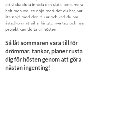
att vi ska sluta inreda och sluta konsumera 
helt men var lite nöjd med det du har, var 
lite nöjd med den du är och vad du har 
åstadkommit såhär långt…nya tag och nya 
projekt kan du ta till hösten! 
Så låt sommaren vara till för 
drömmar, tankar, planer rusta 
dig för hösten genom att göra 
nästan ingenting!