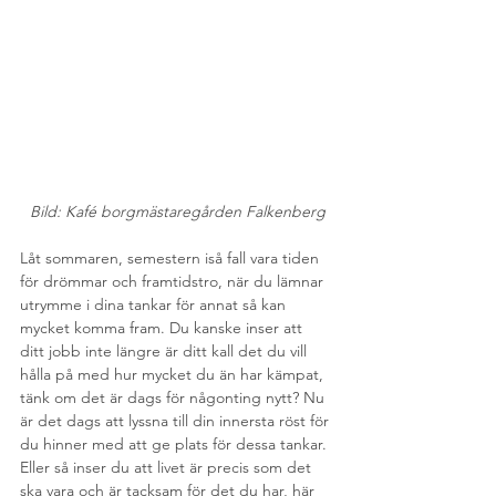
Bild: Kafé borgmästaregården Falkenberg
Låt sommaren, semestern iså fall vara tiden 
för drömmar och framtidstro, när du lämnar 
utrymme i dina tankar för annat så kan 
mycket komma fram. Du kanske inser att 
ditt jobb inte längre är ditt kall det du vill 
hålla på med hur mycket du än har kämpat, 
tänk om det är dags för någonting nytt? Nu 
är det dags att lyssna till din innersta röst för 
du hinner med att ge plats för dessa tankar. 
Eller så inser du att livet är precis som det 
ska vara och är tacksam för det du har, här 