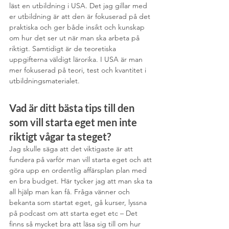
läst en utbildning i USA. Det jag gillar med 
er utbildning är att den är fokuserad på det 
praktiska och ger både insikt och kunskap 
om hur det ser ut när man ska arbeta på 
riktigt. Samtidigt är de teoretiska 
uppgifterna väldigt lärorika. I USA är man 
mer fokuserad på teori, test och kvantitet i 
utbildningsmaterialet.
Vad är ditt bästa tips till den 
som vill starta eget men inte 
riktigt vågar ta steget?
Jag skulle säga att det viktigaste är att 
fundera på varför man vill starta eget och att 
göra upp en ordentlig affärsplan plan med 
en bra budget. Här tycker jag att man ska ta 
all hjälp man kan få. Fråga vänner och 
bekanta som startat eget, gå kurser, lyssna 
på podcast om att starta eget etc – Det 
finns så mycket bra att läsa sig till om hur 