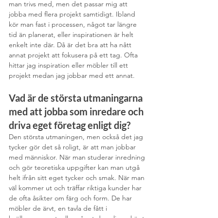
man trivs med, men det passar mig att 
jobba med flera projekt samtidigt. Ibland 
kör man fast i processen, något tar längre 
tid än planerat, eller inspirationen är helt 
enkelt inte där. Då är det bra att ha nått 
annat projekt att fokusera på ett tag. Ofta 
hittar jag inspiration eller möbler till ett 
projekt medan jag jobbar med ett annat.
Vad är de största utmaningarna 
med att jobba som inredare och 
driva eget företag enligt dig?
Den största utmaningen, men också det jag 
tycker gör det så roligt, är att man jobbar 
med människor. När man studerar inredning 
och gör teoretiska uppgifter kan man utgå 
helt ifrån sitt eget tycker och smak. När man 
väl kommer ut och träffar riktiga kunder har 
de ofta åsikter om färg och form. De har 
möbler de ärvt, en tavla de fått i 