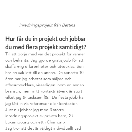
Inredningsprojekt från Bettina
Hur får du in projekt och jobbar 
du med flera projekt samtidigt?
Till att börja med var det projekt för vänner 
och bekanta. Jag gjorde gratisjobb för att 
skaffa mig erfarenheter och utvecklas. Sen 
har en sak lett till en annan. De senaste 10 
åren har jag arbetat som säljare och 
affärsutvecklare, visserligen inom en annan 
bransch, men mitt kontaktnätverk är stort 
vilket jag är tacksam för.  De flesta jobb har 
jag fått in via referenser eller kontakter.
Just nu jobbar jag med 3 större 
inredningsprojekt av privata hem, 2 i 
Luxembourg och ett i Chamonix.  
Jag tror att det är väldigt individuellt vad 