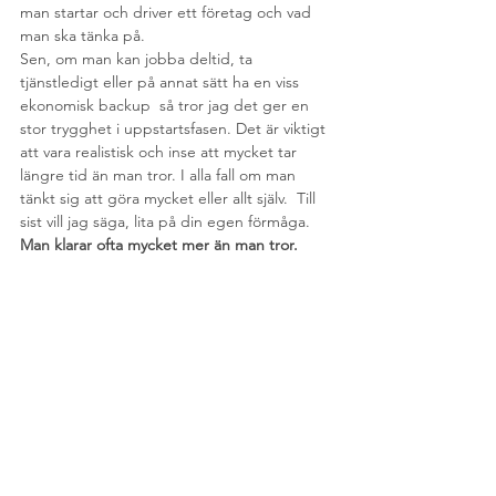
man startar och driver ett företag och vad 
man ska tänka på. 
Sen, om man kan jobba deltid, ta 
tjänstledigt eller på annat sätt ha en viss 
ekonomisk backup  så tror jag det ger en 
stor trygghet i uppstartsfasen. Det är viktigt 
att vara realistisk och inse att mycket tar 
längre tid än man tror. I alla fall om man 
tänkt sig att göra mycket eller allt själv.  Till 
sist vill jag säga, lita på din egen förmåga. 
Man klarar ofta mycket mer än man tror.