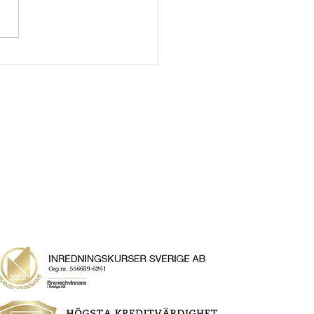
som inredare & stylist