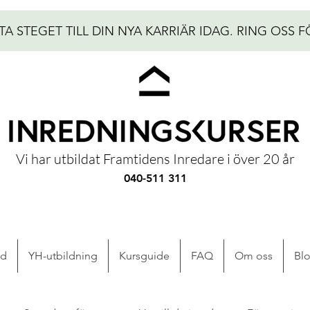
TA STEGET TILL DIN NYA KARRIÄR IDAG.
RING OSS F
Vi har utbildat Framtidens Inredare i över 20 år
040-511 311
ad
YH-utbildning
Kursguide
FAQ
Om oss
Bl