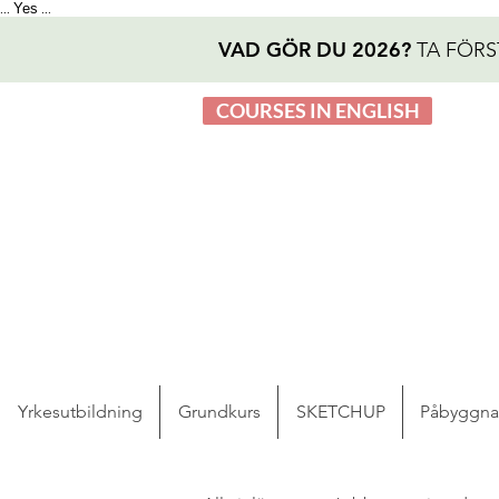
Yes
...
...
VAD GÖR DU 2026?
TA FÖRS
COURSES IN ENGLISH
Yrkesutbildning
Grundkurs
SKETCHUP
Påbyggn