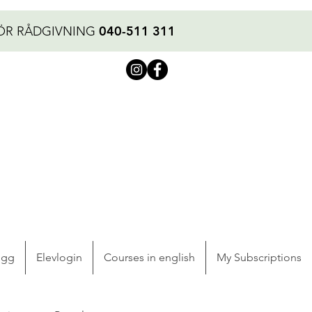
040-511 311
ÖR RÅDGIVNING
ogg
Elevlogin
Courses in english
My Subscriptions