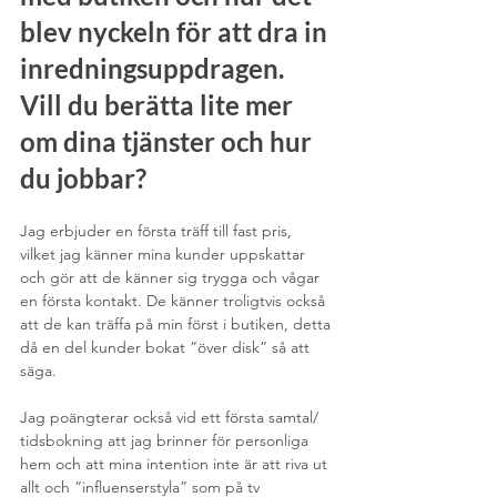
blev nyckeln för att dra in 
inredningsuppdragen. 
Vill du berätta lite mer 
om dina tjänster och hur 
du jobbar?
Jag erbjuder en första träff till fast pris, 
vilket jag känner mina kunder uppskattar 
och gör att de känner sig trygga och vågar 
en första kontakt. De känner troligtvis också 
att de kan träffa på min först i butiken, detta 
då en del kunder bokat ”över disk” så att 
säga.
Jag poängterar också vid ett första samtal/ 
tidsbokning att jag brinner för personliga 
hem och att mina intention inte är att riva ut 
allt och ”influenserstyla” som på tv 