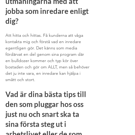
utmaningarna med att 
jobba som inredare enligt 
dig?
Att hitta och hittas. Få kunderna att våga 
kontakta mig och förstå vad en inredare 
egentligen gör. Det känns som media 
fördärvat en del genom sina program där 
en bulldozer kommer och typ kör över 
bostaden och gör om ALLT, men så behöver 
det ju inte vara, en inredare kan hjälpa i 
smått och stort.
Vad är dina bästa tips till 
den som pluggar hos oss 
just nu och snart ska ta 
sina första steg ut i 
arbetslivet eller de som 