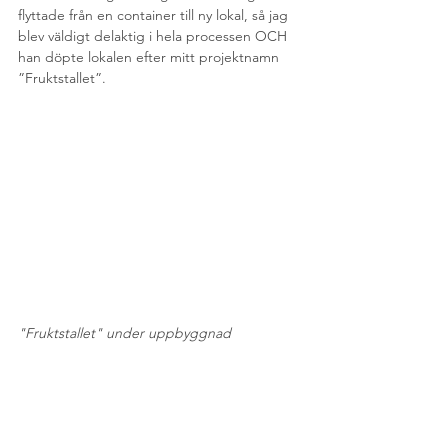
flyttade från en container till ny lokal, så jag 
blev väldigt delaktig i hela processen OCH 
han döpte lokalen efter mitt projektnamn 
”Fruktstallet”.
"Fruktstallet" under uppbyggnad