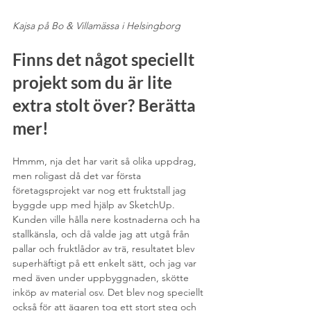
Kajsa på Bo & Villamässa i Helsingborg
Finns det något speciellt 
projekt som du är lite 
extra stolt över? Berätta 
mer!
Hmmm, nja det har varit så olika uppdrag, 
men roligast då det var första 
företagsprojekt var nog ett fruktstall jag 
byggde upp med hjälp av SketchUp. 
Kunden ville hålla nere kostnaderna och ha 
stallkänsla, och då valde jag att utgå från 
pallar och fruktlådor av trä, resultatet blev 
superhäftigt på ett enkelt sätt, och jag var 
med även under uppbyggnaden, skötte 
inköp av material osv. Det blev nog speciellt 
också för att ägaren tog ett stort steg och 