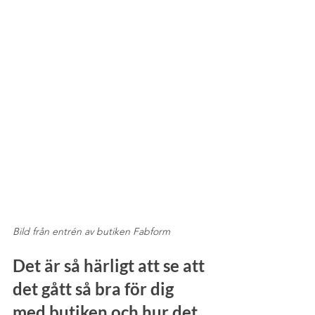
Bild från entrén av butiken Fabform
Det är så härligt att se att 
det gått så bra för dig 
med butiken och hur det 