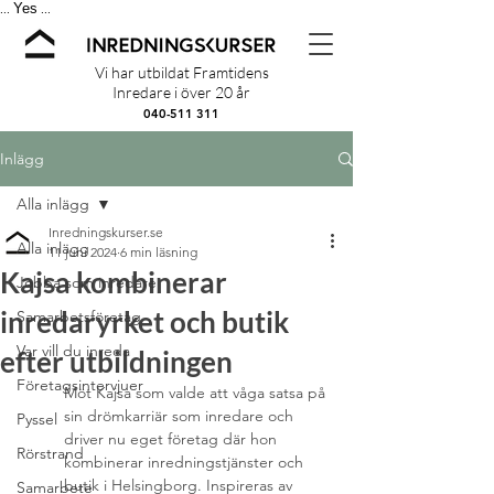
Yes
...
...
Vi har utbildat Framtidens
Inredare i över 20 år
040-511 311
Inlägg
Alla inlägg
Inredningskurser.se
Alla inlägg
11 juni 2024
6 min läsning
Kajsa kombinerar
Jobba som inredare
inredaryrket och butik
Samarbetsföretag
Var vill du inreda
efter utbildningen
Företagsintervjuer
Möt Kajsa som valde att våga satsa på 
sin drömkarriär som inredare och 
Pyssel
driver nu eget företag där hon 
Rörstrand
kombinerar inredningstjänster och 
butik i Helsingborg. Inspireras av 
Samarbete