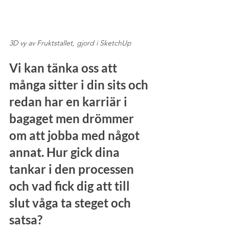
3D vy av Fruktstallet, gjord i SketchUp
Vi kan tänka oss att 
många sitter i din sits och 
redan har en karriär i 
bagaget men drömmer 
om att jobba med något 
annat. Hur gick dina 
tankar i den processen 
och vad fick dig att till 
slut våga ta steget och 
satsa?