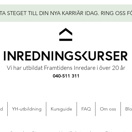
TA STEGET TILL DIN NYA KARRIÄR IDAG.
RING OSS F
Vi har utbildat Framtidens Inredare i över 20 år
040-511 311
ad
YH-utbildning
Kursguide
FAQ
Om oss
Bl