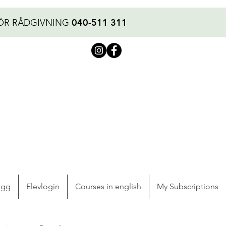
040-511 311
ÖR RÅDGIVNING
ogg
Elevlogin
Courses in english
My Subscriptions