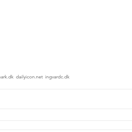
rk.dk  dailyicon.net  ingvardc.dk