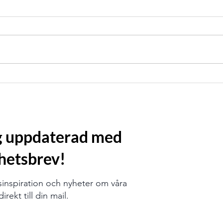
ig uppdaterad med
hetsbrev!
sinspiration och nyheter om våra
irekt till din mail.