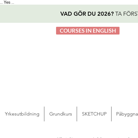
Yes
...
...
VAD GÖR DU 2026?
TA FÖRS
COURSES IN ENGLISH
Yrkesutbildning
Grundkurs
SKETCHUP
Påbyggn