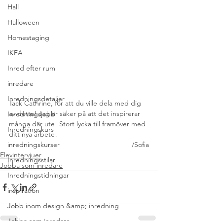
Hall
Halloween
Homestaging
IKEA
Inred efter rum
inredare
Inredningsdetaljer
Tack Cathrine, för att du ville dela med dig 
av detta! Jag är säker på att det inspirerar 
Inredningsjobb
många där ute! Stort lycka till framöver med 
Inredningskurs
ditt nya arbete!
/Sofia
inredningskurser
Elevintervjuer
Inredningsstilar
Jobba som inredare
Inredningstidningar
inspiration
Jobb inom design &amp; inredning