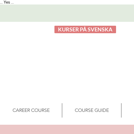
Yes
...
...
KURSER PÅ SVENSKA
CAREER COURSE
COURSE GUIDE