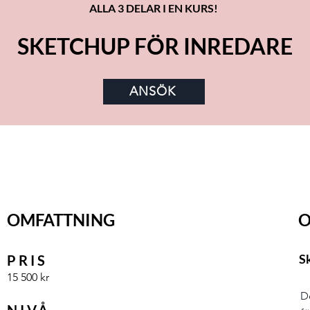
ALLA 3 DELAR I EN KURS!
SKETCHUP FÖR INREDARE
ANSÖK
OMFATTNING
O
S
PRIS
15 500 kr
D