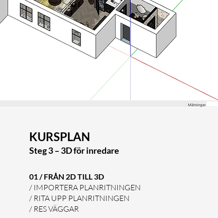
KURSPLAN
Steg 3
– 3D för inredare
01 / FRÅN 2D TILL 3D
/ IMPORTERA PLANRITNINGEN
/ RITA UPP PLANRITNINGEN
/ RES VÄGGAR