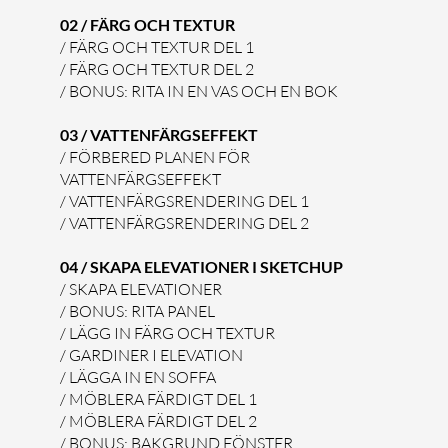
02 / FÄRG OCH TEXTUR​
/ FÄRG OCH TEXTUR DEL 1
/ FÄRG OCH TEXTUR DEL 2
/ BONUS: RITA IN EN VAS OCH EN BOK
03 / VATTENFÄRGSEFFEKT
/ FÖRBERED PLANEN FÖR
VATTENFÄRGSEFFEKT
/ VATTENFÄRGSRENDERING DEL 1
/ VATTENFÄRGSRENDERING DEL 2
04 / SKAPA ELEVATIONER I SKETCHUP
/ SKAPA ELEVATIONER
/ BONUS: RITA PANEL
/ LÄGG IN FÄRG OCH TEXTUR
/ GARDINER I ELEVATION
/ LÄGGA IN EN SOFFA
/ MÖBLERA FÄRDIGT DEL 1
/ MÖBLERA FÄRDIGT DEL 2
/ BONUS: BAKGRUND FÖNSTER