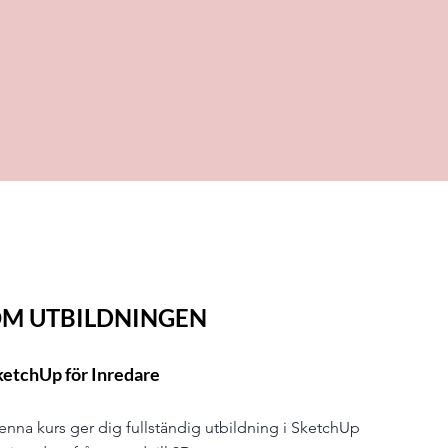
M UTBILDNINGEN
ketchUp för Inredare
enna kurs ger dig fullständig utbildning i SketchUp