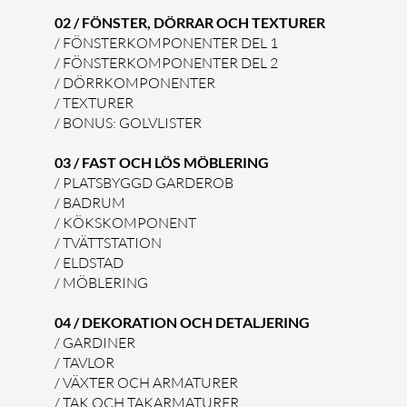
02 / FÖNSTER, DÖRRAR OCH TEXTURER
/ FÖNSTERKOMPONENTER DEL 1
/ FÖNSTERKOMPONENTER DEL 2
/ DÖRRKOMPONENTER
/ TEXTURER
/ BONUS: GOLVLISTER
03 / FAST OCH LÖS MÖBLERING
/ PLATSBYGGD GARDEROB
/ BADRUM
/ KÖKSKOMPONENT
/ TVÄTTSTATION
/ ELDSTAD
/ MÖBLERING
04 / DEKORATION OCH DETALJERING
/ GARDINER
/ TAVLOR
/ VÄXTER OCH ARMATURER
/ TAK OCH TAKARMATURER