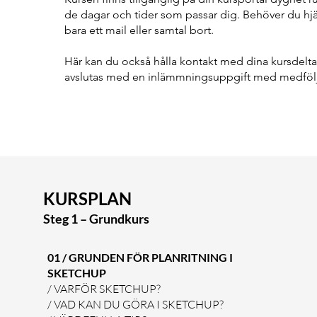
de dagar och tider som passar dig. Behöver du hjäl
bara ett mail eller samtal bort.
Här kan du också hålla kontakt med dina kursdelt
avslutas med en inlämmningsuppgift med medföl
KURSPLAN
Steg 1 – Grundkurs
01 / GRUNDEN FÖR PLANRITNING I
SKETCHUP
/ VARFÖR SKETCHUP?
/ VAD KAN DU GÖRA I SKETCHUP?