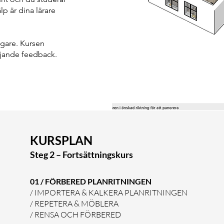
p är dina lärare
agare. Kursen
jande feedback.
KURSPLAN
Steg 2
– Fortsättningskurs
01 / FÖRBERED PLANRITNINGEN
/ IMPORTERA & KALKERA PLANRITNINGEN
/ REPETERA & MÖBLERA
/ RENSA OCH FÖRBERED