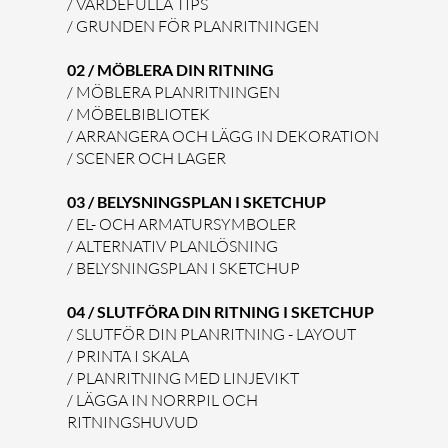
/ VÄRDEFULLA TIPS
/ GRUNDEN FÖR PLANRITNINGEN
02 / MÖBLERA DIN RITNING
/ MÖBLERA PLANRITNINGEN
/ MÖBELBIBLIOTEK
/ ARRANGERA OCH LÄGG IN DEKORATION
/ SCENER OCH LAGER
03 / BELYSNINGSPLAN I SKETCHUP
/ EL- OCH ARMATURSYMBOLER
/ ALTERNATIV PLANLÖSNING
/ BELYSNINGSPLAN I SKETCHUP
04 / SLUTFÖRA DIN RITNING I SKETCHUP
/ SLUTFÖR DIN PLANRITNING - LAYOUT
/ PRINTA I SKALA
/ PLANRITNING MED LINJEVIKT
/ LÄGGA IN NORRPIL OCH
RITNINGSHUVUD