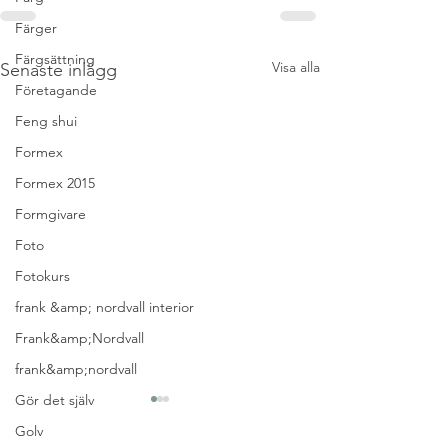
Färger
Färgsättning
Visa alla
Senaste inlägg
Företagande
Feng shui
Formex
Formex 2015
Formgivare
Foto
Fotokurs
frank &amp; nordvall interior
Frank&amp;Nordvall
frank&amp;nordvall
Gör det själv
Golv