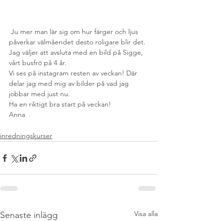
 Ju mer man lär sig om hur färger och ljus 
påverkar välmåendet desto roligare blir det.
Jag väljer att avsluta med en bild på Sigge, 
vårt busfrö på 4 år.
Vi ses på instagram resten av veckan! Där 
delar jag med mig av bilder på vad jag 
jobbar med just nu.
Ha en riktigt bra start på veckan!
Anna
inredningskurser
Visa alla
Senaste inlägg