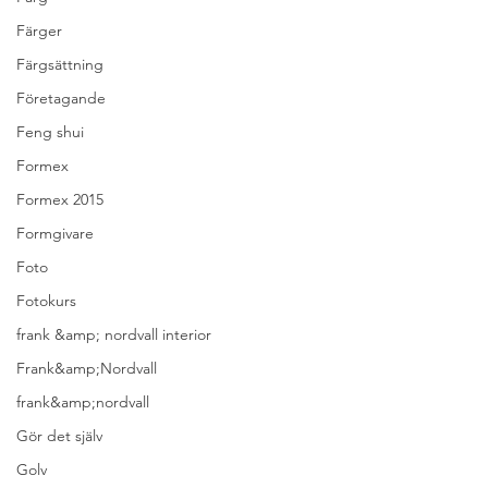
Färger
Färgsättning
Företagande
Feng shui
Formex
Formex 2015
Formgivare
Foto
Fotokurs
frank &amp; nordvall interior
Frank&amp;Nordvall
frank&amp;nordvall
Gör det själv
Golv