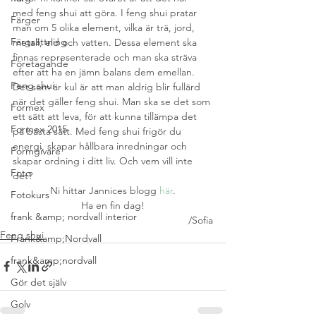
med feng shui att göra. I feng shui pratar 
Färger
man om 5 olika element, vilka är trä, jord, 
Färgsättning
metall, eld och vatten. Dessa element ska 
finnas representerade och man ska sträva 
Företagande
efter att ha en jämn balans dem emellan.
Feng shui
Det som är kul är att man aldrig blir fullärd 
när det gäller feng shui. Man ska se det som 
Formex
ett sätt att leva, för att kunna tillämpa det 
Formex 2015
på bästa sätt. Med feng shui frigör du 
energi, skapar hållbara inredningar och 
Formgivare
skapar ordning i ditt liv. Och vem vill inte 
Foto
det?
Ni hittar Jannices blogg 
här
.
Fotokurs
Ha en fin dag!
frank &amp; nordvall interior
/Sofia
Feng shui
Frank&amp;Nordvall
frank&amp;nordvall
Gör det själv
Golv