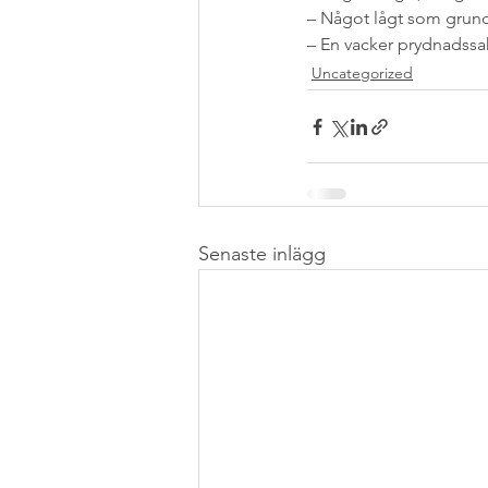
– Något lågt som grund
– En vacker prydnadssak
Uncategorized
Senaste inlägg