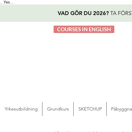
Yes
...
...
VAD GÖR DU 2026?
TA FÖRS
COURSES IN ENGLISH
Yrkesutbildning
Grundkurs
SKETCHUP
Påbyggn