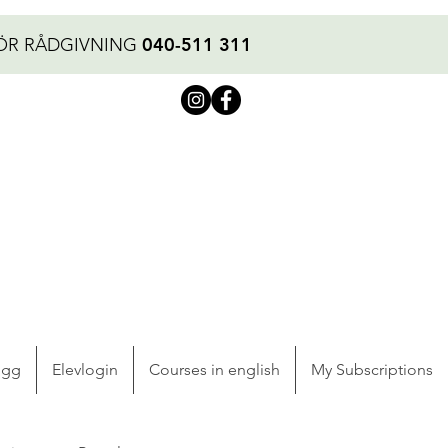
040-511 311
ÖR RÅDGIVNING
ogg
Elevlogin
Courses in english
My Subscriptions