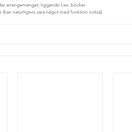
ar arrangemanget, liggande t.ex. böcker
 (kan naturligtvis vara något med funktion också)