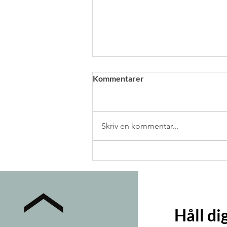
Kommentarer
Skriv en kommentar...
10 tips för att förbättra din
studieteknik
Håll d