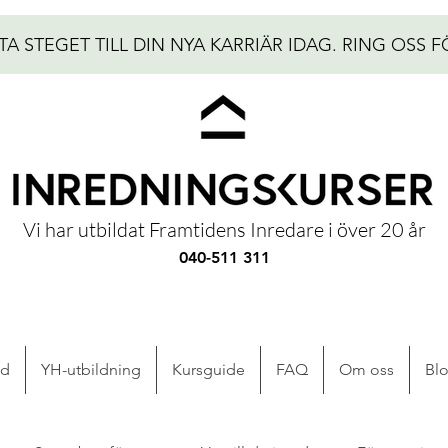
TA STEGET TILL DIN NYA KARRIÄR IDAG.
RING OSS F
Vi har utbildat Framtidens Inredare i över 20 år
040-511 311
ad
YH-utbildning
Kursguide
FAQ
Om oss
Bl