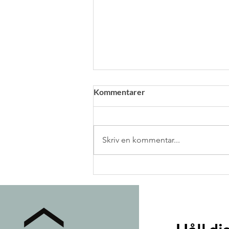
Kommentarer
Skriv en kommentar...
Idyllen på Söderslätt