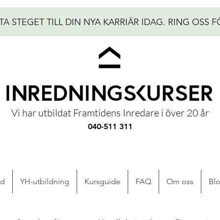
TA STEGET TILL DIN NYA KARRIÄR IDAG.
RING OSS F
Vi har utbildat Framtidens Inredare i över 20 år
040-511 311
ad
YH-utbildning
Kursguide
FAQ
Om oss
Bl