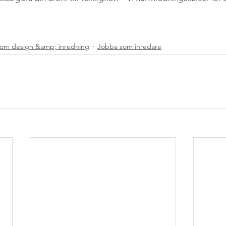
nom design &amp; inredning
Jobba som inredare