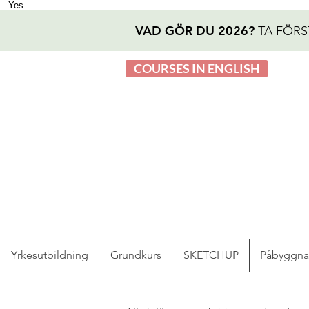
Yes
...
...
VAD GÖR DU 2026?
TA FÖRS
COURSES IN ENGLISH
Yrkesutbildning
Grundkurs
SKETCHUP
Påbyggn