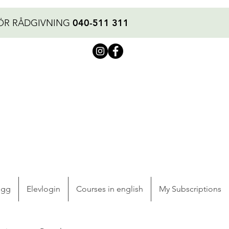
040-511 311
ÖR RÅDGIVNING
ogg
Elevlogin
Courses in english
My Subscriptions