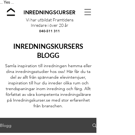
Yes
...
...
Vi har utbildat Framtidens
Inredare i över 20 år
040-511 311
INREDNINGSKURSERS
BLOGG
Samla inspiration till inredningen hemma eller
dina inredningsstudier hos oss! Här får du ta
del av allt från spännande elevintervjuer,
inspiration till hur du inreder olika rum och
trendspaningar inom inredning och färg. Allt
författat av våra kompetenta inredningslärare
på Inredningskurser.se med stor erfarenhet
från branschen.
Blogg